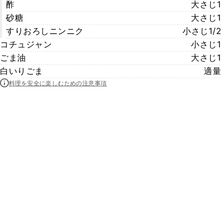
酢
大さじ1
砂糖
大さじ1
すりおろしニンニク
小さじ1/2
コチュジャン
小さじ1
ごま油
大さじ1
白いりごま
適量
料理を安全に楽しむための注意事項