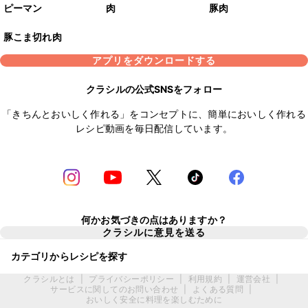
ピーマン
肉
豚肉
豚こま切れ肉
アプリをダウンロードする
クラシルの公式SNSをフォロー
「きちんとおいしく作れる」をコンセプトに、簡単においしく作れる
レシピ動画を毎日配信しています。
何かお気づきの点はありますか？
クラシルに意見を送る
カテゴリからレシピを探す
クラシルとは
|
プライバシーポリシー
|
利用規約
|
運営会社
|
サービスに関してのお問い合わせ
|
よくある質問
|
おいしく安全に料理を楽しむために