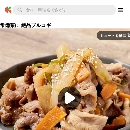
常備菜に 絶品プルコギ
ミュートを解除