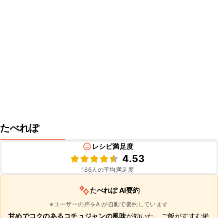
たべれぽ
レシピ満足度
4.53
166
人の平均満足度
たべれぽ AI要約
※ユーザーの声をAIが自動で要約しています
甘めでコクのあるコチュジャンの風味
が効いた、ご飯がすすむ絶