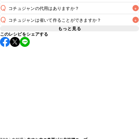
Q
コチュジャンの代用はありますか？
+
A
Q
コチュジャンは省いて作ることができますか？
+
A
コチュジャンの代用は
こちら
もっと見る
このレシピをシェアする
使用量が少ない場合は省いてもお作りいただけますが、メイ
ンの味付けとして使用している場合は省くと味がぼやける可
A
能性があるため、 
こちら
 の食材で味を調えて仕上げること