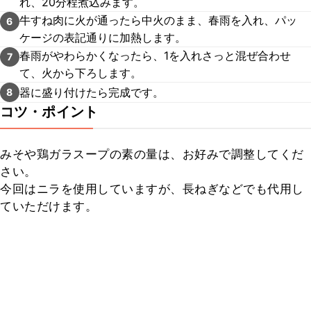
れ、20分程煮込みます。
牛すね肉に火が通ったら中火のまま、春雨を入れ、パッ
6
ケージの表記通りに加熱します。
春雨がやわらかくなったら、1を入れさっと混ぜ合わせ
7
て、火から下ろします。
器に盛り付けたら完成です。
8
コツ・ポイント
みそや鶏ガラスープの素の量は、お好みで調整してくだ
さい。

今回はニラを使用していますが、長ねぎなどでも代用し
ていただけます。