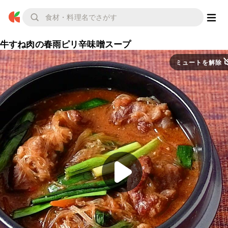
牛すね肉の春雨ピリ辛味噌スープ
ミュートを解除