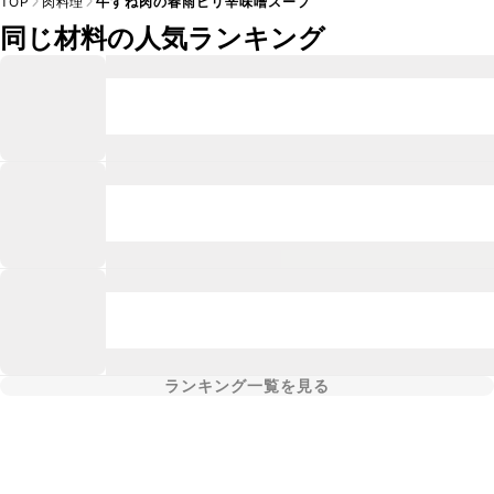
TOP
肉料理
牛すね肉の春雨ピリ辛味噌スープ
同じ材料の人気ランキング
ランキング一覧を見る