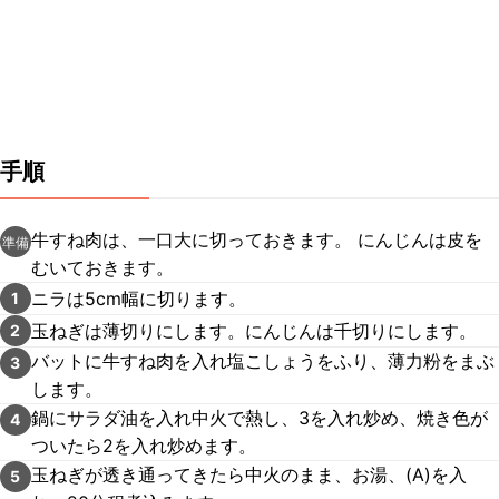
手順
牛すね肉は、一口大に切っておきます。 にんじんは皮を
準備
むいておきます。
ニラは5cm幅に切ります。
1
玉ねぎは薄切りにします。にんじんは千切りにします。
2
バットに牛すね肉を入れ塩こしょうをふり、薄力粉をまぶ
3
します。
鍋にサラダ油を入れ中火で熱し、3を入れ炒め、焼き色が
4
ついたら2を入れ炒めます。
玉ねぎが透き通ってきたら中火のまま、お湯、(A)を入
5