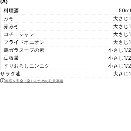
(A)
料理酒
50ml
みそ
大さじ1
赤みそ
大さじ1
コチュジャン
大さじ1
フライドオニオン
大さじ1
鶏ガラスープの素
小さじ1/2
豆板醤
小さじ1/2
すりおろしニンニク
小さじ1/2
サラダ油
大さじ1
料理を安全に楽しむための注意事項