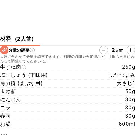
材料
（
2人前
）
2
分量の調整
人前
人数に合わせて分量を調整できます。料理の時間や火加減など、手順も分量に合
わせて調整してくださいね。
牛すね肉
250g
塩こしょう (下味用)
ふたつまみ
薄力粉 (まぶす用)
大さじ1
玉ねぎ
50g
にんじん
30g
ニラ
30g
春雨
30g
お湯
600ml