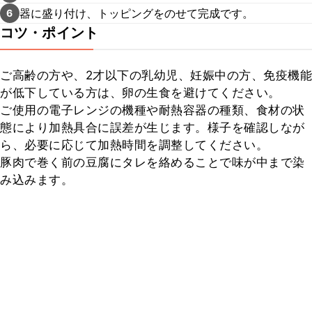
器に盛り付け、トッピングをのせて完成です。
6
コツ・ポイント
ご高齢の方や、2才以下の乳幼児、妊娠中の方、免疫機能
が低下している方は、卵の生食を避けてください。

ご使用の電子レンジの機種や耐熱容器の種類、食材の状
態により加熱具合に誤差が生じます。様子を確認しなが
ら、必要に応じて加熱時間を調整してください。

豚肉で巻く前の豆腐にタレを絡めることで味が中まで染
み込みます。