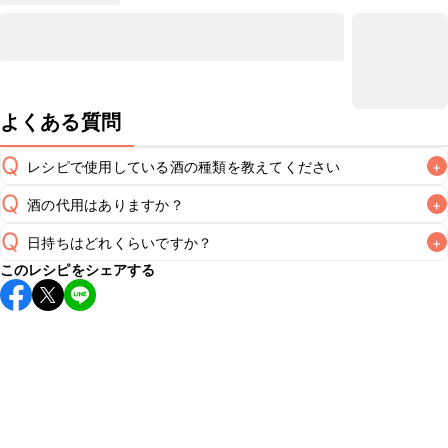
よくある質問
Q
レシピで使用している酒の種類を教えてください
+
Q
酒の代用はありますか？
+
A
Q
日持ちはどれくらいですか？
+
A
このレシピをシェアする
保存期間は冷蔵で翌日中が目安です。なるべくお早めにお召
し上がりください。

A
※日持ちは目安です。
こちら
の注意事項をご確認の上、正し