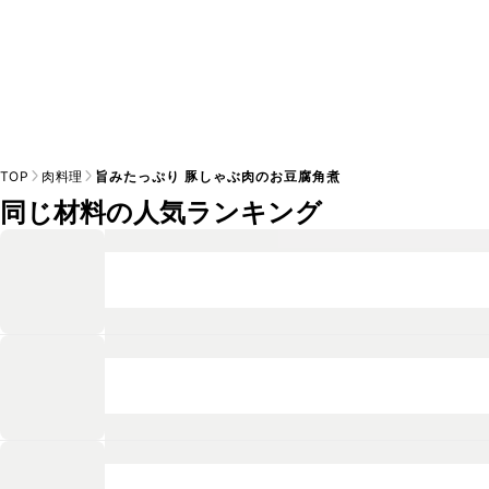
TOP
肉料理
旨みたっぷり 豚しゃぶ肉のお豆腐角煮
同じ材料の人気ランキング