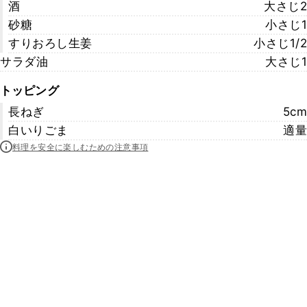
酒
大さじ2
砂糖
小さじ1
すりおろし生姜
小さじ1/2
サラダ油
大さじ1
トッピング
長ねぎ
5cm
白いりごま
適量
料理を安全に楽しむための注意事項