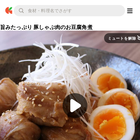
旨みたっぷり 豚しゃぶ肉のお豆腐角煮
ミュートを解除