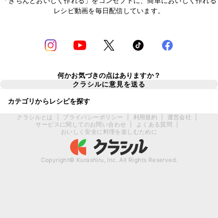
「きちんとおいしく作れる」をコンセプトに、簡単においしく作れる
レシピ動画を毎日配信しています。
何かお気づきの点はありますか？
クラシルに意見を送る
カテゴリからレシピを探す
クラシルとは
|
プライバシーポリシー
|
利用規約
|
運営会社
|
サービスに関してのお問い合わせ
|
よくある質問
|
おいしく安全に料理を楽しむために
Copyright© Kurashiru, Inc. All Rights Reserved.