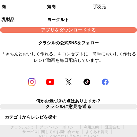
肉
鶏肉
手羽元
乳製品
ヨーグルト
アプリをダウンロードする
クラシルの公式SNSをフォロー
「きちんとおいしく作れる」をコンセプトに、簡単においしく作れる
レシピ動画を毎日配信しています。
何かお気づきの点はありますか？
クラシルに意見を送る
カテゴリからレシピを探す
クラシルとは
|
プライバシーポリシー
|
利用規約
|
運営会社
|
サービスに関してのお問い合わせ
|
よくある質問
|
おいしく安全に料理を楽しむために