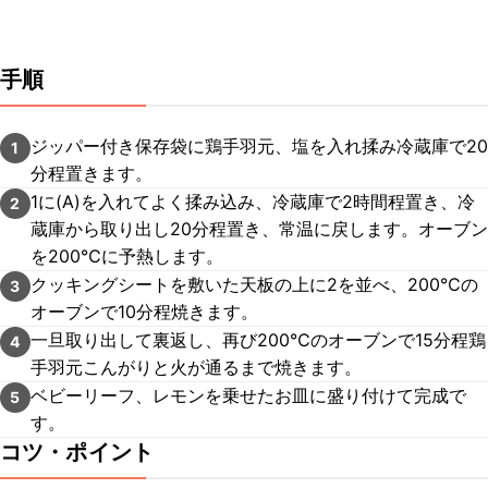
手順
ジッパー付き保存袋に鶏手羽元、塩を入れ揉み冷蔵庫で20
1
分程置きます。
1に(A)を入れてよく揉み込み、冷蔵庫で2時間程置き、冷
2
蔵庫から取り出し20分程置き、常温に戻します。オーブン
を200℃に予熱します。
クッキングシートを敷いた天板の上に2を並べ、200℃の
3
オーブンで10分程焼きます。
一旦取り出して裏返し、再び200℃のオーブンで15分程鶏
4
手羽元こんがりと火が通るまで焼きます。
ベビーリーフ、レモンを乗せたお皿に盛り付けて完成で
5
す。
コツ・ポイント