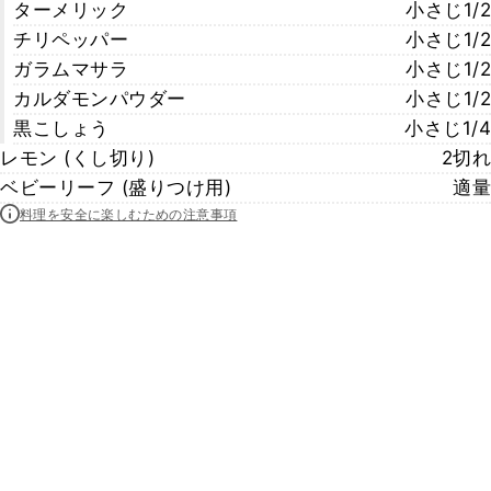
ターメリック
小さじ1/2
チリペッパー
小さじ1/2
ガラムマサラ
小さじ1/2
カルダモンパウダー
小さじ1/2
黒こしょう
小さじ1/4
レモン (くし切り)
2切れ
ベビーリーフ (盛りつけ用)
適量
料理を安全に楽しむための注意事項