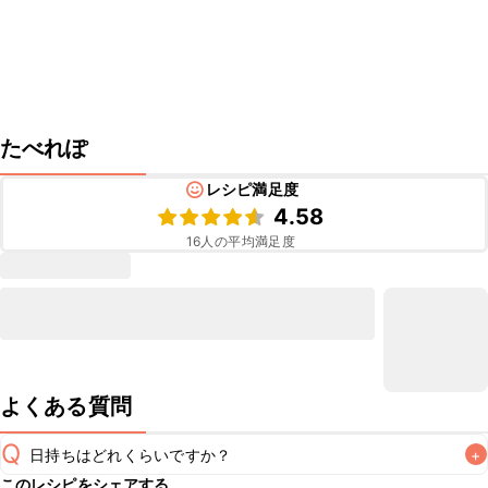
たべれぽ
レシピ満足度
4.58
16
人の平均満足度
よくある質問
Q
日持ちはどれくらいですか？
+
このレシピをシェアする