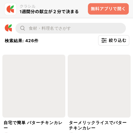
検索結果: 426件
自宅で簡単 バターチキンカレ
ターメリックライスでバター
ー
チキンカレー