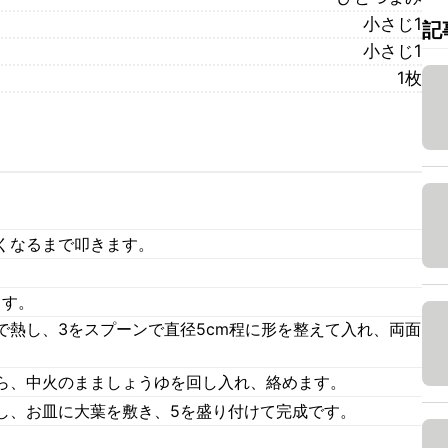
小さじ1
記
小さじ1
1枚
くなるまで叩きます。
ます。
で熱し、3をスプーンで直径5cm程に形を整えて入れ、両面
ら、中火のまましょうゆを回し入れ、絡めます。
し、お皿に大葉を敷き、5を盛り付けて完成です。