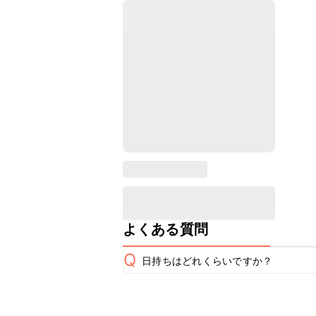
よくある質問
Q
日持ちはどれくらいですか？
保存期間は冷蔵で翌日中が目安です。
A