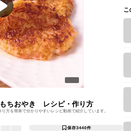
こ
もちおやき
レシピ・作り方
作り方を簡単で分かりやすいレシピ動画で紹介しています。
保存
3440
件