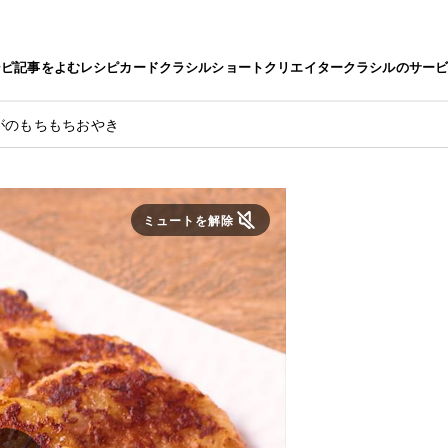
シピ
記事をよむ
レシピカード
クラシルショート
クリエイター
クラシルのサー
がのもちもちおやき
ミュートを解除