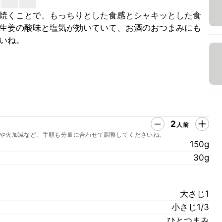
焼くことで、もっちりとした食感とシャキッとした食
生姜の酸味と塩気が効いていて、お酒のおつまみにも
いね。
2
人前
や火加減など、手順も分量に合わせて調整してくださいね。
150g
30g
大さじ1
小さじ1/3
ひとつまみ