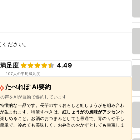
てください。
満足度
4.49
107
人の平均満足度
たべれぽ AI要約
ーの声をAIが自動で要約しています
特徴的な一品です。長芋のすりおろしと紅しょうがを組み合わ
が生まれます。特筆すべきは、
紅しょうがの風味がアクセント
楽しめること。お酒のおつまみとしても最適で、青のりや干し
簡単で、冷めても美味しく、お弁当のおかずとしても重宝しま