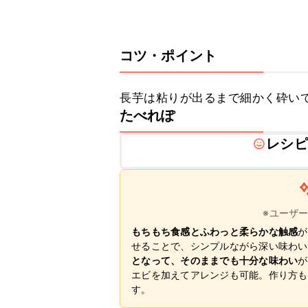
コツ・ポイント
長芋は粘りが出るまで細かく砕い
たべれぽ
レシピ
※ユーザ
もちもち食感とふわっと柔らかな触感
が
せることで、シンプルながら深い味わい
となって、そのままでも十分な味わい
が
エビを加えてアレンジも可能。作り方も
す。