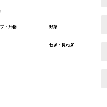
リ
ープ・汁物
野菜
ラ
ねぎ・長ねぎ
肉