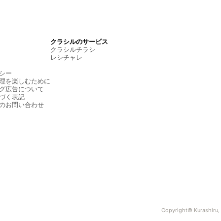
クラシルのサービス
クラシルチラシ
レシチャレ
シー
理を楽しむために
グ広告について
づく表記
のお問い合わせ
Copyright© Kurashiru, I