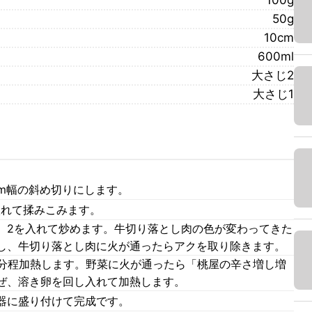
100g
50g
10cm
600ml
大さじ2
大さじ1
cm幅の斜め切りにします。
入れて揉みこみます。
、2を入れて炒めます。牛切り落とし肉の色が変わってきた
し、牛切り落とし肉に火が通ったらアクを取り除きます。
3分程加熱します。野菜に火が通ったら「桃屋の辛さ増し増
ぜ、溶き卵を回し入れて加熱します。
器に盛り付けて完成です。