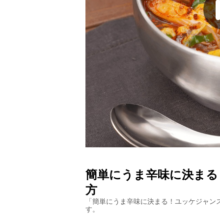
簡単にうま辛味に決まる
方
「
簡単にうま辛味に決まる！ユッケジャン
す。