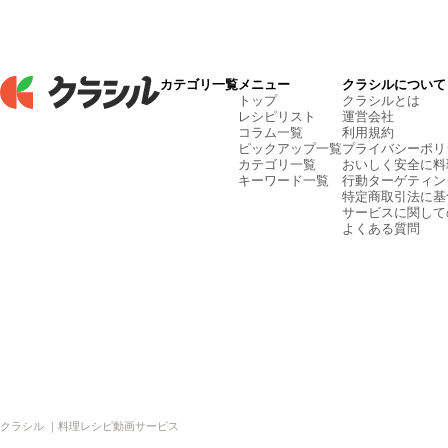
カテゴリ一覧
メニュー
クラシルについて
トップ
クラシルとは
レシピリスト
運営会社
コラム一覧
利用規約
ピックアップ一覧
プライバシーポリ
カテゴリ一覧
おいしく安全に料
キーワード一覧
行動ターゲティン
特定商取引法に基
サービスに関して
よくある質問
クラシル ｜料理レシピ動画サービス