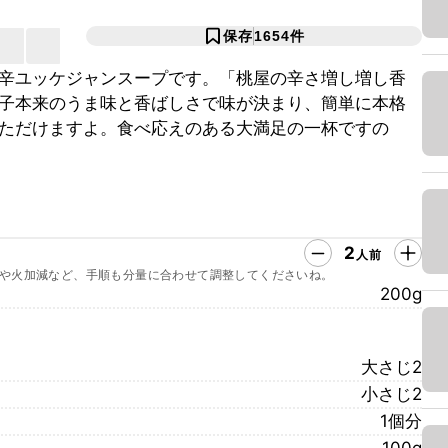
保存
1654
件
辛ユッケジャンスープです。「桃屋の辛さ増し増し香
子本来のうま味と香ばしさで味が決まり、簡単に本格
ただけますよ。食べ応えのある大満足の一杯ですの
2
人前
や火加減など、手順も分量に合わせて調整してくださいね。
200g
大さじ2
小さじ2
1個分