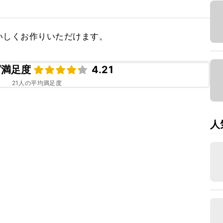
いしくお作りいただけます。
ピ満足度
4.21
21
人の平均満足度
人