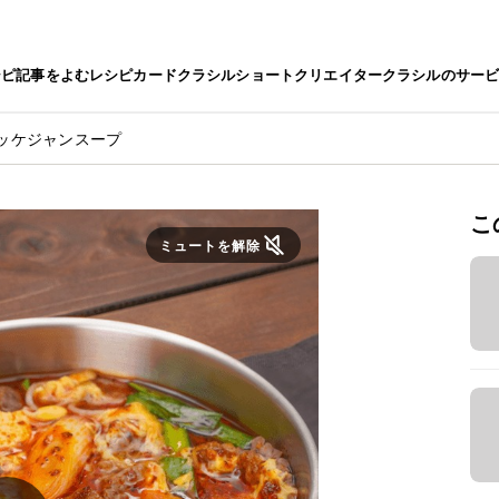
シピ
記事をよむ
レシピカード
クラシルショート
クリエイター
クラシルのサー
ッケジャンスープ
こ
ミュートを解除