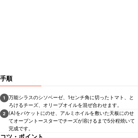
手順
万能シラスのシソベーゼ、1センチ角に切ったトマト、と
1
ろけるチーズ、オリーブオイルを混ぜ合わせます。
(A)をバケットにのせ、アルミホイルを敷いた天板にのせ
2
てオーブントースターでチーズが溶けるまで5分程焼いて
完成です。
コツ・ポイント