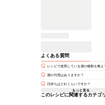
よくある質問
Q
レシピで使用している酒の種類を教え
Q
酒の代用はありますか？
A
Q
日持ちはどれくらいですか？
A
もっと見る
このレシピに関連するカテゴ
保存期間は冷蔵で翌日中が目安です。
A
※日持ちは目安です。
こちら