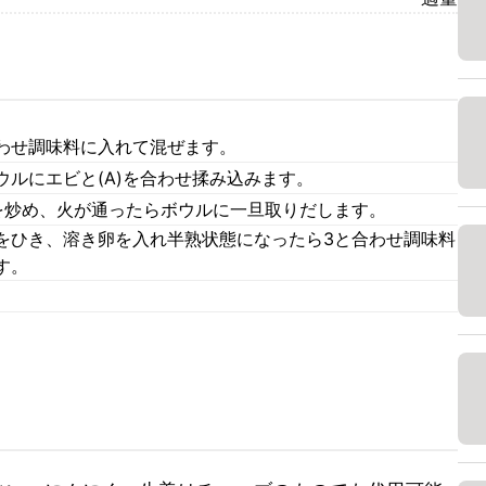
わせ調味料に入れて混ぜます。
ルにエビと(A)を合わせ揉み込みます。
を炒め、火が通ったらボウルに一旦取りだします。
をひき、溶き卵を入れ半熟状態になったら3と合わせ調味料
す。