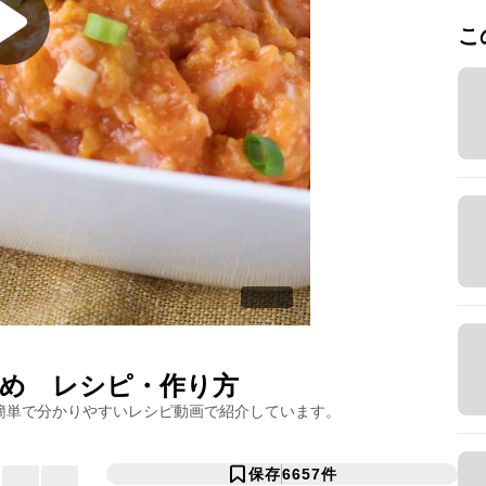
こ
め
レシピ・作り方
簡単で分かりやすいレシピ動画で紹介しています。
保存
6657
件