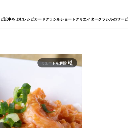
シピ
記事をよむ
レシピカード
クラシルショート
クリエイター
クラシルのサー
ミュートを解除