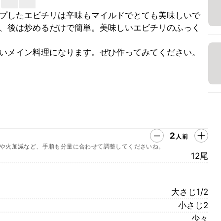
プしたエビチリは辛味もマイルドでとても美味しいで
、後は炒めるだけで簡単。美味しいエビチリのふっく
いメイン料理になります。ぜひ作ってみてください。
2
人前
や火加減など、手順も分量に合わせて調整してくださいね。
12尾
大さじ1/2
小さじ2
少々