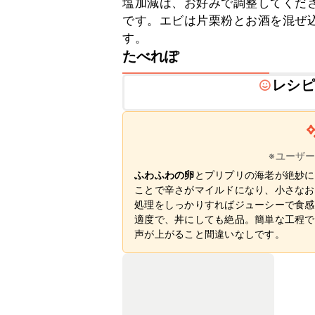
塩加減は、お好みで調整してくだ
です。エビは片栗粉とお酒を混ぜ
す。
たべれぽ
レシピ
※ユーザ
ふわふわの卵
とプリプリの海老が絶妙に
ことで辛さがマイルドになり、小さなお
処理をしっかりすればジューシーで食感
適度で、丼にしても絶品。簡単な工程で
声が上がること間違いなしです。