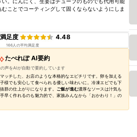
さい。にんにく、生姜はチューブのものでも代用可能
込むことでコーティングして固くならないようにしま
満足度
4.48
166
人の平均満足度
たべれぽ AI要約
ーの声をAIが自動で要約しています
マッチした、お店のような本格的なエビチリです。卵を加える
子様でも安心して食べられる優しい味わいに。冷凍エビでも下
抜群の仕上がりになります。
ご飯が進む
濃厚なソースは汁気も
手早く作れるのも魅力的で、家族みんなから「おかわり！」の