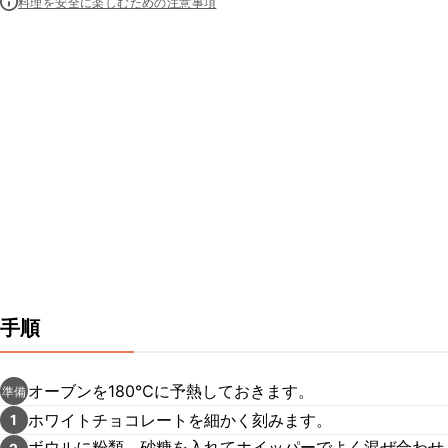
料理を安全に楽しむための注意事項
手順
オーブンを180℃に予熱しておきます。
準備
ホワイトチョコレートを細かく刻みます。
1
ボウルに粉類、砂糖を入れてホイッパーでよく混ぜ合わせ