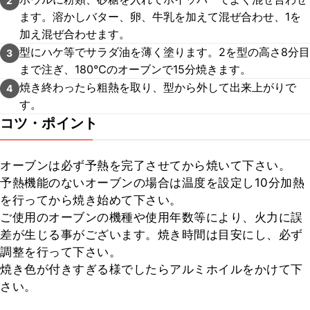
2
ます。溶かしバター、卵、牛乳を加えて混ぜ合わせ、1を
加え混ぜ合わせます。
型にハケ等でサラダ油を薄く塗ります。2を型の高さ8分目
3
まで注ぎ、180℃のオーブンで15分焼きます。
焼き終わったら粗熱を取り、型から外して出来上がりで
4
す。
コツ・ポイント
オーブンは必ず予熱を完了させてから焼いて下さい。

予熱機能のないオーブンの場合は温度を設定し10分加熱
を行ってから焼き始めて下さい。

ご使用のオーブンの機種や使用年数等により、火力に誤
差が生じる事がございます。焼き時間は目安にし、必ず
調整を行って下さい。

焼き色が付きすぎる様でしたらアルミホイルをかけて下
さい。