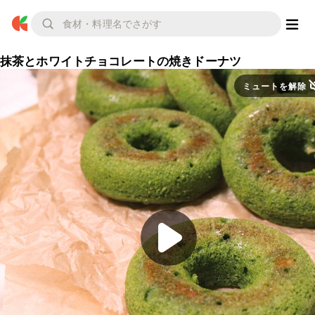
抹茶とホワイトチョコレートの焼きドーナツ
ミュートを解除