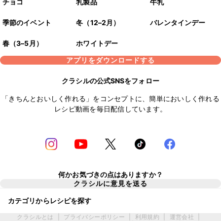
チョコ
乳製品
牛乳
季節のイベント
冬（12–2月）
バレンタインデー
春（3–5月）
ホワイトデー
アプリをダウンロードする
クラシルの公式SNSをフォロー
「きちんとおいしく作れる」をコンセプトに、簡単においしく作れる
レシピ動画を毎日配信しています。
何かお気づきの点はありますか？
クラシルに意見を送る
カテゴリからレシピを探す
クラシルとは
|
プライバシーポリシー
|
利用規約
|
運営会社
|