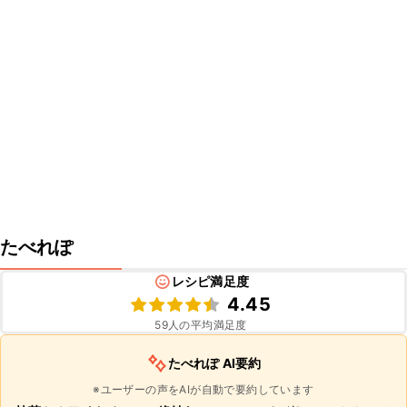
たべれぽ
レシピ満足度
4.45
59
人の平均満足度
たべれぽ AI要約
※ユーザーの声をAIが自動で要約しています