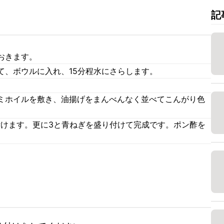
記
おきます。
て、ボウルに入れ、15分程水にさらします。
ミホイルを敷き、油揚げをまんべんなく並べてこんがり色
付けます。更に3と青ねぎを盛り付けて完成です。ポン酢を