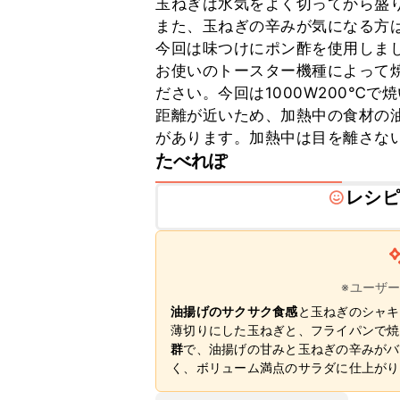
玉ねぎは水気をよく切ってから盛り
また、玉ねぎの辛みが気になる方は
今回は味つけにポン酢を使用しまし
お使いのトースター機種によって
ださい。今回は1000W200℃
距離が近いため、加熱中の食材の
があります。加熱中は目を離さな
たべれぽ
レシピ
※ユーザ
油揚げのサクサク食感
と玉ねぎのシャキ
薄切りにした玉ねぎと、フライパンで焼
群
で、油揚げの甘みと玉ねぎの辛みがバ
く、ボリューム満点のサラダに仕上がり