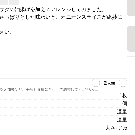
サクの油揚げを加えてアレンジしてみました。
さっぱりとした味わいと、オニオンスライスが絶妙に
さい。
2
人前
や火加減など、手順も分量に合わせて調整してくださいね。
1枚
1個
適量
適量
大さじ1.5