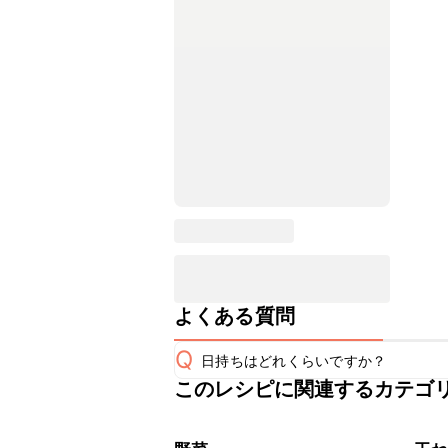
よくある質問
Q
日持ちはどれくらいですか？
このレシピに関連するカテゴ
保存期間は冷蔵で当日中が目安です。
A
※日持ちは目安です。
こちら