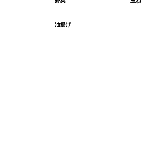
野菜
玉
油揚げ