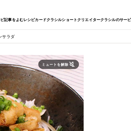
シピ
記事をよむ
レシピカード
クラシルショート
クリエイター
クラシルのサー
ンサラダ
ミュートを解除