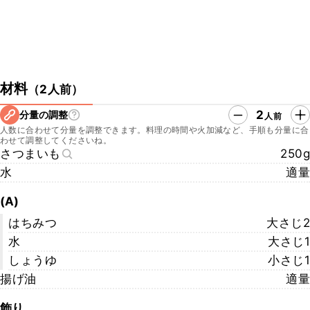
材料
（
2人前
）
2
分量の調整
人前
人数に合わせて分量を調整できます。料理の時間や火加減など、手順も分量に合
わせて調整してくださいね。
さつまいも
250g
水
適量
(A)
はちみつ
大さじ2
水
大さじ1
しょうゆ
小さじ1
揚げ油
適量
飾り