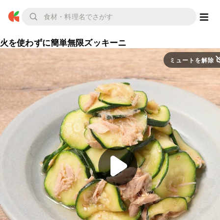
火を使わずに簡単無限ズッキーニ
ミュートを解除