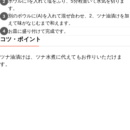
ボウルに1を入れて塩をふり、5分程置いて水気を切りま
2
す。
別のボウルに(A)を入れて混ぜ合わせ、2、ツナ油漬けを加
3
えて味がなじむまで和えます。
お皿に盛り付けて完成です。
4
コツ・ポイント
ツナ油漬けは、ツナ水煮に代えてもお作りいただけま
す。