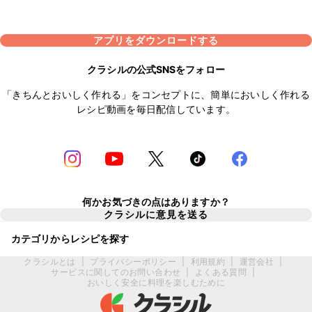
アプリをダウンロードする
クラシルの公式SNSをフォロー
「きちんとおいしく作れる」をコンセプトに、簡単においしく作れる
レシピ動画を毎日配信しています。
何かお気づきの点はありますか？
クラシルに意見を送る
カテゴリからレシピを探す
クラシルとは
|
プライバシーポリシー
|
利用規約
|
運営会社
|
サービスに関してのお問い合わせ
|
よくある質問
|
おいしく安全に料理を楽しむために