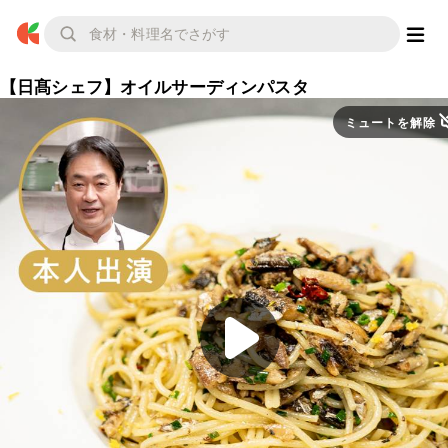
【日髙シェフ】オイルサーディンパスタ
ミュートを解除