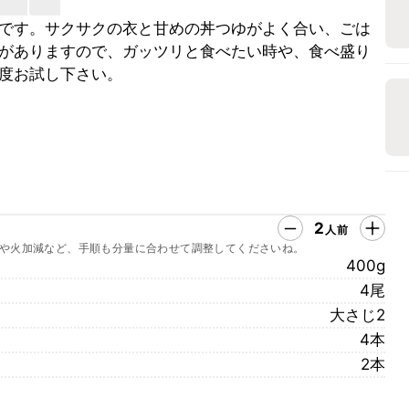
です。サクサクの衣と甘めの丼つゆがよく合い、ごは
がありますので、ガッツリと食べたい時や、食べ盛り
度お試し下さい。
2
人前
や火加減など、手順も分量に合わせて調整してくださいね。
400g
4尾
大さじ2
4本
2本