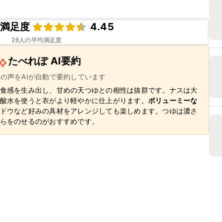
満足度
4.45
26
人の平均満足度
たべれぽ AI要約
ーの声をAIが自動で要約しています
食感を生み出し、甘めの天つゆとの相性は抜群です。ナスは大
酸水を使うと衣がより軽やかに仕上がります。
ボリューミーな
ドウなど好みの具材をアレンジしても楽しめます。つゆは濃さ
らをのせるのがおすすめです。