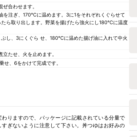
混ぜ合わせます。
油を注ぎ、170℃に温めます。3に1をそれぞれくぐらせて
ったら取り出します。野菜を揚げたら強火にし180℃に温度
ぶし、3にくぐら せ、180℃に温めた揚げ油に入れて中火
煮立たせ、火を止めます。
を乗せ、6をかけて完成です。
変わりますので、パッケージに記載されている分量で
しすぎないように注意して下さい。丼つゆはお好みの