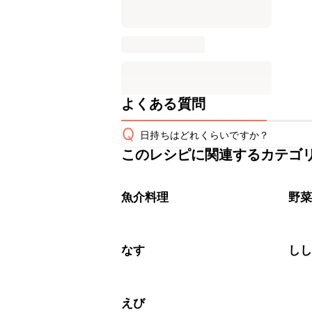
よくある質問
Q
日持ちはどれくらいですか？
このレシピに関連するカテゴ
こちらのレシピは出来たてをお召し上
A
※日持ちは目安です。
こちら
魚介料理
野
なす
し
えび