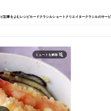
シピ
記事をよむ
レシピカード
クラシルショート
クリエイター
クラシルのサー
ミュートを解除