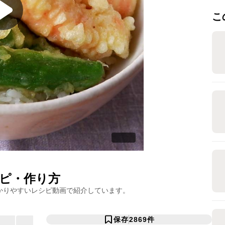
こ
ピ・作り方
かりやすいレシピ動画で紹介しています。
保存
2869
件