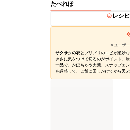
たべれぽ
レシピ
※ユーザ
サクサクの衣
とプリプリのエビが絶妙な
きさに気をつけて切るのがポイント。炭
一品
で、かぼちゃや大葉、スナップエン
を調整して、ご飯に回しかけてから天ぷ