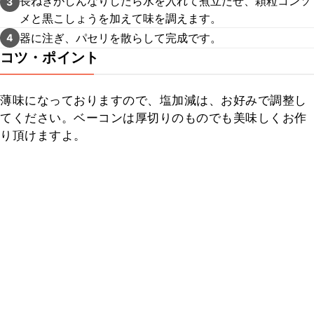
長ねぎがしんなりしたら水を入れて煮立たせ、顆粒コンソ
3
メと黒こしょうを加えて味を調えます。
器に注ぎ、パセリを散らして完成です。
4
コツ・ポイント
薄味になっておりますので、塩加減は、お好みで調整し
てください。ベーコンは厚切りのものでも美味しくお作
り頂けますよ。