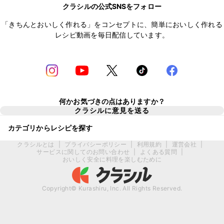
クラシルの公式SNSをフォロー
「きちんとおいしく作れる」をコンセプトに、簡単においしく作れる
レシピ動画を毎日配信しています。
何かお気づきの点はありますか？
クラシルに意見を送る
カテゴリからレシピを探す
クラシルとは
|
プライバシーポリシー
|
利用規約
|
運営会社
|
サービスに関してのお問い合わせ
|
よくある質問
|
おいしく安全に料理を楽しむために
Copyright© Kurashiru, Inc. All Rights Reserved.