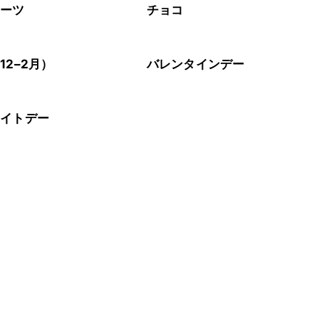
イーツ
チョコ
12–2月）
バレンタインデー
ワイトデー