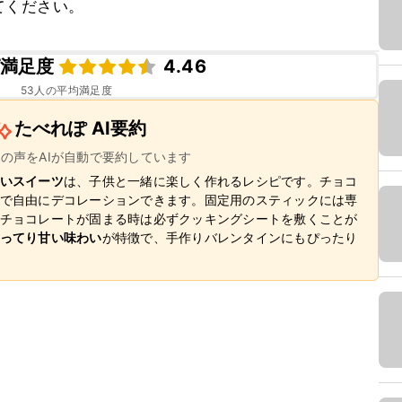
てください。
満足度
4.46
53
人の平均満足度
たべれぽ AI要約
ーの声をAIが自動で要約しています
いスイーツ
は、子供と一緒に楽しく作れるレシピです。チョコ
で自由にデコレーションできます。固定用のスティックには専
チョコレートが固まる時は必ずクッキングシートを敷くことが
ってり甘い味わい
が特徴で、手作りバレンタインにもぴったり