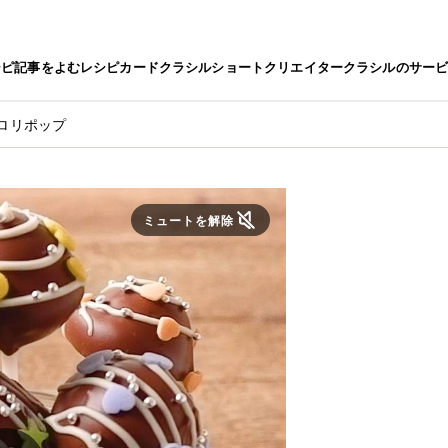
シピ
記事をよむ
レシピカード
クラシルショート
クリエイター
クラシルのサー
ロリポップ
ミュートを解除