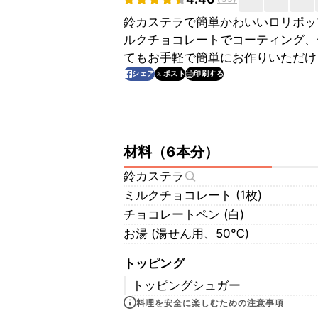
鈴カステラで簡単かわいいロリポッ
ルクチョコレートでコーティング、
てもお手軽で簡単にお作りいただけ
印刷する
シェア
ポスト
材料
（
6本分
）
鈴カステラ
ミルクチョコレート (1枚)
チョコレートペン (白)
お湯 (湯せん用、50℃)
トッピング
トッピングシュガー
料理を安全に楽しむための注意事項