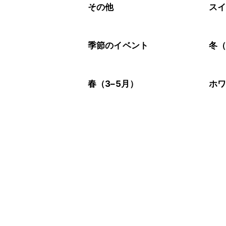
その他
ス
季節のイベント
冬（
春（3–5月）
ホ