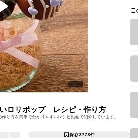
こ
いロリポップ
レシピ・作り方
の作り方を簡単で分かりやすいレシピ動画で紹介しています。
保存
3778
件