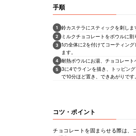
手順
鈴カステラにスティックを刺しま
1
ミルクチョコレートをボウルに割
2
1の全体に2を付けてコーティング
3
ます。
耐熱ボウルにお湯、チョコレート
4
3に4でラインを描き、トッピン
5
で10分ほど置き、できあがりです
コツ・ポイント
チョコレートを固まらせる際は、