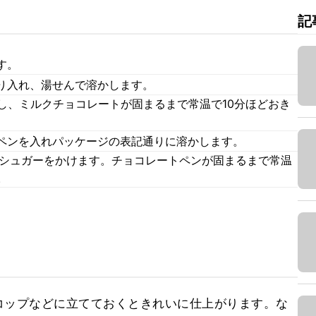
記
す。
り入れ、湯せんで溶かします。
し、ミルクチョコレートが固まるまで常温で10分ほどおき
ペンを入れパッケージの表記通りに溶かします。
グシュガーをかけます。チョコレートペンが固まるまで常温
。
コップなどに立てておくときれいに仕上がります。な