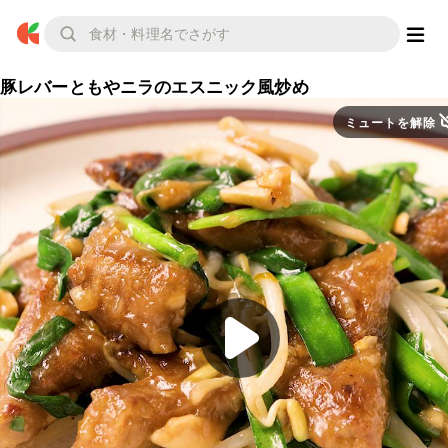
豚レバーともやニラのエスニック風炒め
ミュートを解除