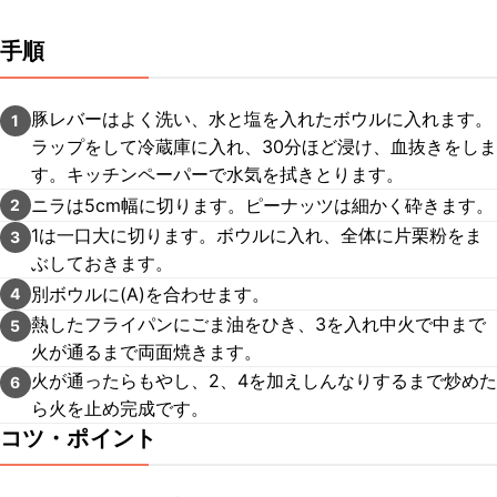
手順
豚レバーはよく洗い、水と塩を入れたボウルに入れます。
1
ラップをして冷蔵庫に入れ、30分ほど浸け、血抜きをしま
す。キッチンペーパーで水気を拭きとります。
ニラは5cm幅に切ります。ピーナッツは細かく砕きます。
2
1は一口大に切ります。ボウルに入れ、全体に片栗粉をま
3
ぶしておきます。
別ボウルに(A)を合わせます。
4
熱したフライパンにごま油をひき、3を入れ中火で中まで
5
火が通るまで両面焼きます。
火が通ったらもやし、2、4を加えしんなりするまで炒めた
6
ら火を止め完成です。
コツ・ポイント