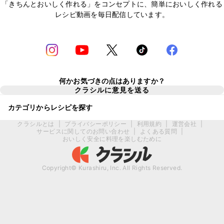
「きちんとおいしく作れる」をコンセプトに、簡単においしく作れる
レシピ動画を毎日配信しています。
何かお気づきの点はありますか？
クラシルに意見を送る
カテゴリからレシピを探す
クラシルとは
|
プライバシーポリシー
|
利用規約
|
運営会社
|
サービスに関してのお問い合わせ
|
よくある質問
|
おいしく安全に料理を楽しむために
Copyright© Kurashiru, Inc. All Rights Reserved.