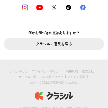
何かお気づきの点はありますか？
クラシルに意見を送る
クラシルとは
プライバシーポリシー
利用規約
運営会社
サービスに関してのお問い合わせ
よくある質問
おいしく安全に料理を楽しむために
Copyright© Kurashiru, Inc. All Rights Reserved.