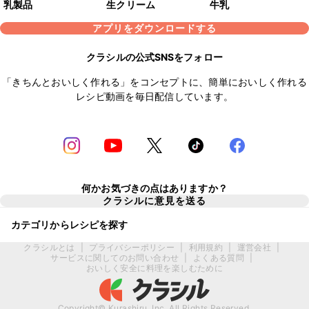
乳製品
生クリーム
牛乳
アプリをダウンロードする
クラシルの公式SNSをフォロー
「きちんとおいしく作れる」をコンセプトに、簡単においしく作れる
レシピ動画を毎日配信しています。
何かお気づきの点はありますか？
クラシルに意見を送る
カテゴリからレシピを探す
クラシルとは
|
プライバシーポリシー
|
利用規約
|
運営会社
|
サービスに関してのお問い合わせ
|
よくある質問
|
おいしく安全に料理を楽しむために
Copyright© Kurashiru, Inc. All Rights Reserved.