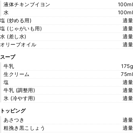
液体チキンブイヨン
100ml
水
100ml
塩 (炒める用)
適量
塩 (じゃがいも用)
適量
水 (差し水)
適量
オリーブオイル
適量
スープ
牛乳
175g
生クリーム
75ml
塩
適量
牛乳 (調整用)
適量
氷 (冷やす用)
適量
トッピング
あさつき
適量
粗挽き黒こしょう
適量