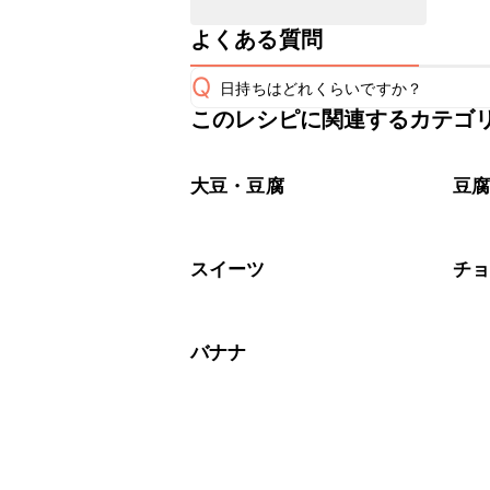
よくある質問
Q
日持ちはどれくらいですか？
このレシピに関連するカテゴ
保存期間は冷蔵で当日中が目安です。
A
※日持ちは目安です。
こちら
大豆・豆腐
豆
スイーツ
チ
バナナ