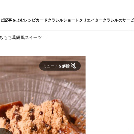
シピ
記事をよむ
レシピカード
クラシルショート
クリエイター
クラシルのサー
もちもち葛餅風スイーツ
ミュートを解除