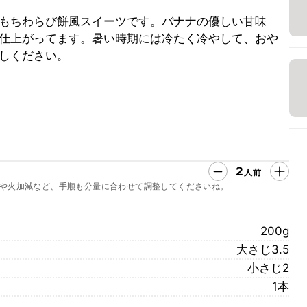
もちわらび餅風スイーツです。バナナの優しい甘味
仕上がってます。暑い時期には冷たく冷やして、おや
しください。
2
人前
や火加減など、手順も分量に合わせて調整してくださいね。
200g
大さじ3.5
小さじ2
1本