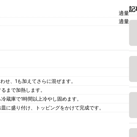
記
適量
適量
合わせ、1も加えてさらに混ぜます。
するまで加熱します。
ら冷蔵庫で1時間以上冷やし固めます。
お皿に盛り付け、トッピングをかけて完成です。