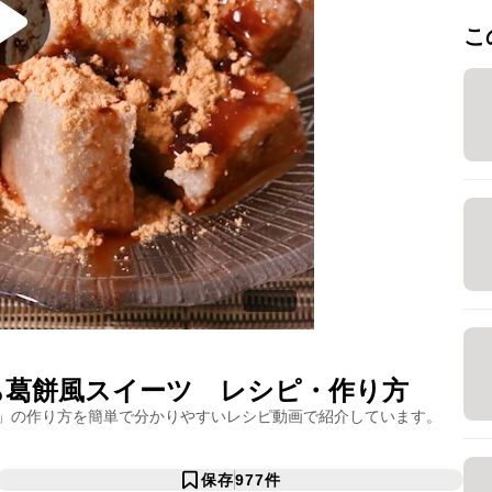
こ
ち葛餅風スイーツ
レシピ・作り方
」の作り方を簡単で分かりやすいレシピ動画で紹介しています。
保存
977
件