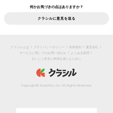
何かお気づきの点はありますか？
クラシルに意見を送る
クラシルとは
プライバシーポリシー
利用規約
運営会社
サービスに関してのお問い合わせ
よくある質問
おいしく安全に料理を楽しむために
Copyright© Kurashiru, Inc. All Rights Reserved.