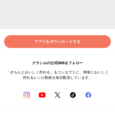
アプリをダウンロードする
クラシルの公式SNSをフォロー
「きちんとおいしく作れる」をコンセプトに、簡単においしく
作れるレシピ動画を毎日配信しています。