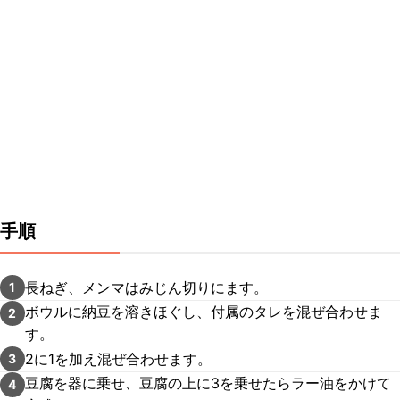
手順
長ねぎ、メンマはみじん切りにます。
1
ボウルに納豆を溶きほぐし、付属のタレを混ぜ合わせま
2
す。
2に1を加え混ぜ合わせます。
3
豆腐を器に乗せ、豆腐の上に3を乗せたらラー油をかけて
4