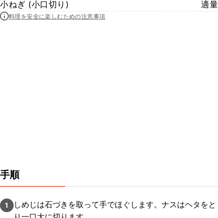
小ねぎ (小口切り)
適量
料理を安全に楽しむための注意事項
手順
しめじは石づきを取って手でほぐします。ナスはヘタをと
1
り一口大に切ります。