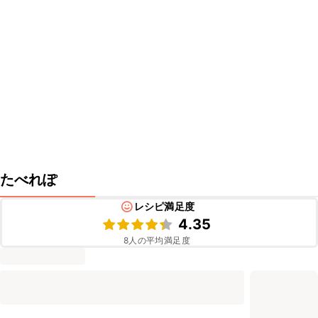
たべれぽ
レシピ満足度
4.35
8
人の平均満足度