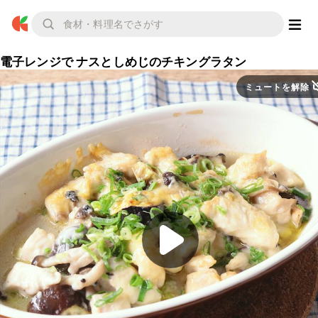
電子レンジで ナスとしめじのチキングラタン
ミュートを解除