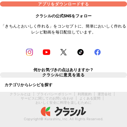
アプリをダウンロードする
クラシルの公式SNSをフォロー
「きちんとおいしく作れる」をコンセプトに、簡単においしく作れる
レシピ動画を毎日配信しています。
何かお気づきの点はありますか？
クラシルに意見を送る
カテゴリからレシピを探す
クラシルとは
|
プライバシーポリシー
|
利用規約
|
運営会社
|
サービスに関してのお問い合わせ
|
よくある質問
|
おいしく安全に料理を楽しむために
Copyright© Kurashiru, Inc. All Rights Reserved.