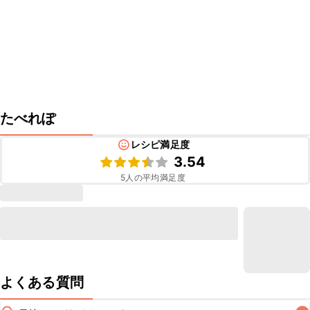
たべれぽ
レシピ満足度
3.54
5
人の平均満足度
よくある質問