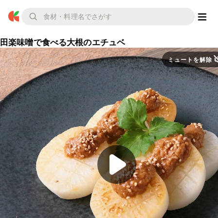
田楽味噌で食べる大根のエチュベ
ミュートを解除