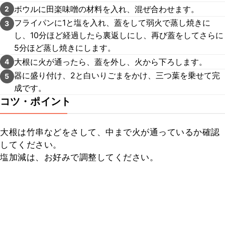
ボウルに田楽味噌の材料を入れ、混ぜ合わせます。
2
フライパンに1と塩を入れ、蓋をして弱火で蒸し焼きに
3
し、10分ほど経過したら裏返しにし、再び蓋をしてさらに
5分ほど蒸し焼きにします。
大根に火が通ったら、蓋を外し、火から下ろします。
4
器に盛り付け、2と白いりごまをかけ、三つ葉を乗せて完
5
成です。
コツ・ポイント
大根は竹串などをさして、中まで火が通っているか確認
してください。

塩加減は、お好みで調整してください。