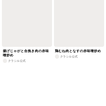
揚げじゃがと合挽き肉の赤味
鶏むね肉となすの赤味噌炒め
噌炒め
クラシル公式
クラシル公式