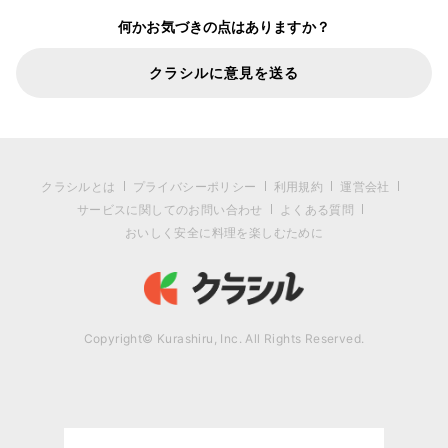
何かお気づきの点はありますか？
クラシルに意見を送る
クラシルとは
プライバシーポリシー
利用規約
運営会社
サービスに関してのお問い合わせ
よくある質問
おいしく安全に料理を楽しむために
Copyright© Kurashiru, Inc. All Rights Reserved.