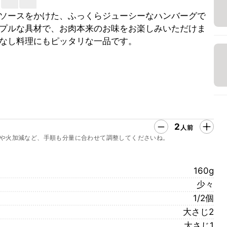
ソースをかけた、ふっくらジューシーなハンバーグで
プルな具材で、お肉本来のお味をお楽しみいただけま
なし料理にもピッタリな一品です。
2
人前
や火加減など、手順も分量に合わせて調整してくださいね。
160g
少々
1/2個
大さじ2
大さじ1