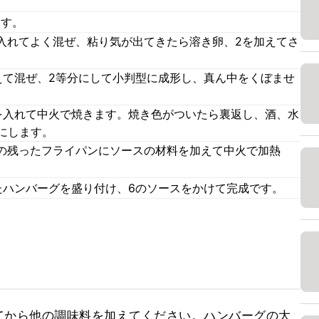
ます。
入れてよく混ぜ、粘り気が出てきたら溶き卵、2を加えてさ
えて混ぜ、2等分にして小判型に成形し、真ん中をくぼませ
を入れて中火で焼きます。焼き色がついたら裏返し、酒、水
にします。
の残ったフライパンにソースの材料を加えて中火で加熱
。
たハンバーグを盛り付け、6のソースをかけて完成です。
てから他の調味料を加えてください。ハンバーグの大