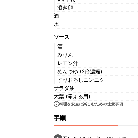
溶き卵
酒
水
ソース
酒
みりん
レモン汁
めんつゆ (2倍濃縮)
すりおろしニンニク
サラダ油
大葉 (添える用)
料理を安全に楽しむための注意事項
手順