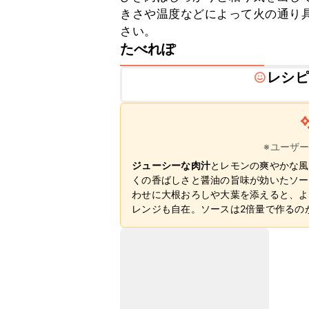
きさや温度などによって火の通り
さい。
たべれぽ
レシピ
※ユーザ
ジューシーな肉汁
とレモンの爽やかな風
くの香ばしさと醤油の旨味が効いたソー
わせに大根おろしや大葉を添えると、よ
レンジも自在。ソースは2倍量で作るの