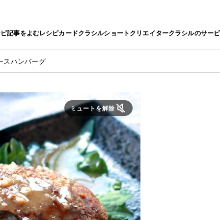
シピ
記事をよむ
レシピカード
クラシルショート
クリエイター
クラシルのサー
ースハンバーグ
ミュートを解除