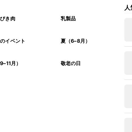
人
いびき肉
乳製品
節のイベント
夏（6–8月）
9–11月）
敬老の日