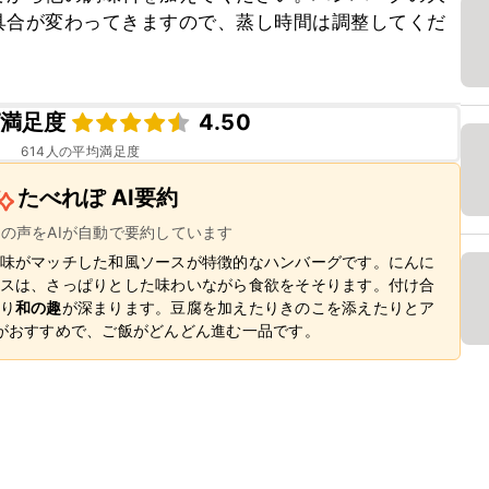
具合が変わってきますので、蒸し時間は調整してくだ
満足度
4.50
614
人の平均満足度
たべれぽ AI要約
ーの声をAIが自動で要約しています
味がマッチした和風ソースが特徴的なハンバーグです。にんに
スは、さっぱりとした味わいながら食欲をそそります。付け合
り
和の趣
が深まります。豆腐を加えたりきのこを添えたりとア
がおすすめで、ご飯がどんどん進む一品です。