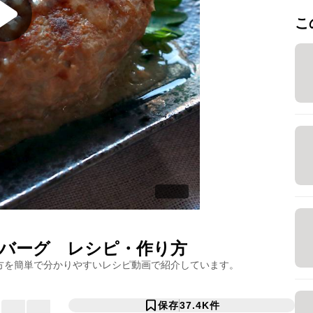
こ
バーグ
レシピ・作り方
方を簡単で分かりやすいレシピ動画で紹介しています。
保存
37.4K
件