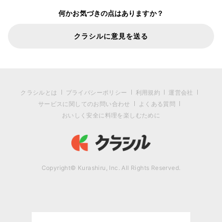
何かお気づきの点はありますか？
クラシルに意見を送る
クラシルとは
プライバシーポリシー
利用規約
運営会社
サービスに関してのお問い合わせ
よくある質問
おいしく安全に料理を楽しむために
Copyright© Kurashiru, Inc. All Rights Reserved.