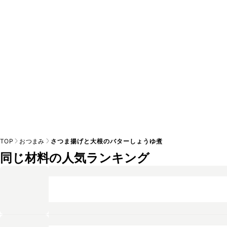
※日持ちは目安です。
こちら
の注意事項をご確認の上、正し
TOP
おつまみ
さつま揚げと大根のバターしょうゆ煮
同じ材料の人気ランキング