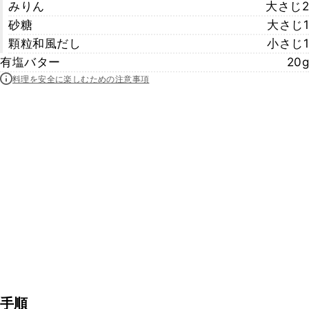
みりん
大さじ2
砂糖
大さじ1
顆粒和風だし
小さじ1
有塩バター
20g
料理を安全に楽しむための注意事項
手順