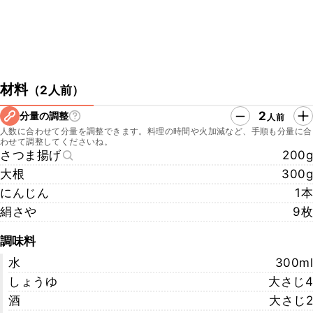
材料
（
2人前
）
2
分量の調整
人前
人数に合わせて分量を調整できます。料理の時間や火加減など、手順も分量に合
わせて調整してくださいね。
さつま揚げ
200g
大根
300g
にんじん
1本
絹さや
9枚
調味料
水
300ml
しょうゆ
大さじ4
酒
大さじ2