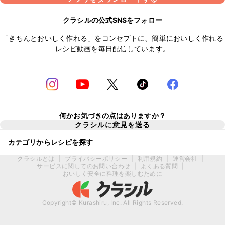
クラシルの公式SNSをフォロー
「きちんとおいしく作れる」をコンセプトに、簡単においしく作れる
レシピ動画を毎日配信しています。
何かお気づきの点はありますか？
クラシルに意見を送る
カテゴリからレシピを探す
クラシルとは
|
プライバシーポリシー
|
利用規約
|
運営会社
|
サービスに関してのお問い合わせ
|
よくある質問
|
おいしく安全に料理を楽しむために
Copyright© Kurashiru, Inc. All Rights Reserved.