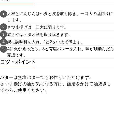
大根とにんじんはヘタと皮を取り除き、一口大の乱切りに
1
します。
さつま揚げは一口大に切ります。
2
絹さやはヘタと筋を取り除きます。
3
鍋に調味料を入れ、1と2を中火で煮ます。
4
4に火が通ったら、3と有塩バターを入れ、味が馴染んだら
5
完成です。
コツ・ポイント
バターは無塩バターでもお作りいただけます。

さつま揚げの油が気になる方は、熱湯をかけて油抜きし
てからご使用ください。