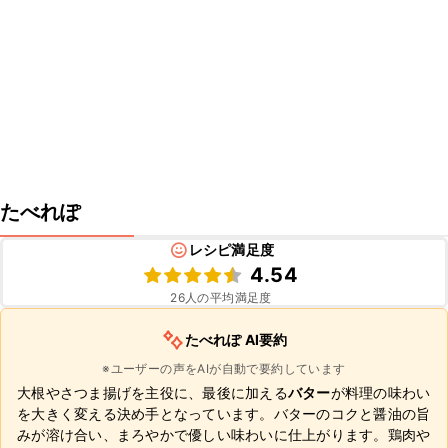
たべれぽ
レシピ満足度
4.54
26
人の平均満足度
たべれぽ AI要約
※ユーザーの声をAIが自動で要約しています
大根やさつま揚げを主役に、最後に加える
バター
が料理の味わい
を大きく変える決め手となっています。バターのコクと醤油の旨
みが溶け合い、まろやかで優しい味わいに仕上がります。鶏肉や