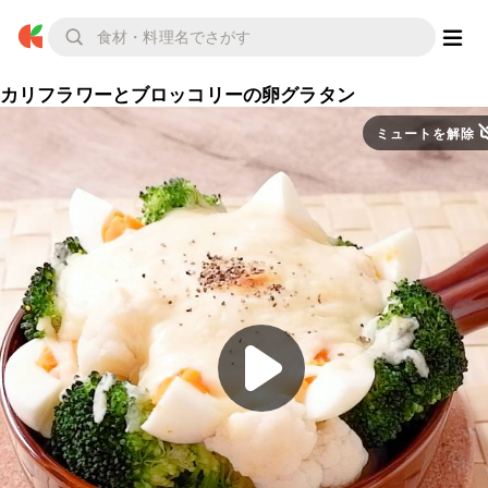
カリフラワーとブロッコリーの卵グラタン
ミュートを解除