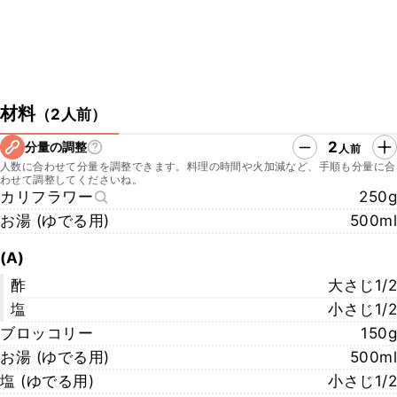
材料
（
2人前
）
2
分量の調整
人前
人数に合わせて分量を調整できます。料理の時間や火加減など、手順も分量に合
わせて調整してくださいね。
カリフラワー
250g
お湯 (ゆでる用)
500ml
(A)
酢
大さじ1/2
塩
小さじ1/2
ブロッコリー
150g
お湯 (ゆでる用)
500ml
塩 (ゆでる用)
小さじ1/2