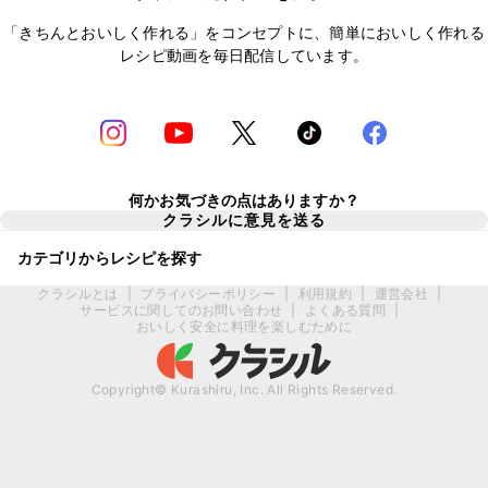
「きちんとおいしく作れる」をコンセプトに、簡単においしく作れる
レシピ動画を毎日配信しています。
何かお気づきの点はありますか？
クラシルに意見を送る
カテゴリからレシピを探す
クラシルとは
|
プライバシーポリシー
|
利用規約
|
運営会社
|
サービスに関してのお問い合わせ
|
よくある質問
|
おいしく安全に料理を楽しむために
Copyright© Kurashiru, Inc. All Rights Reserved.