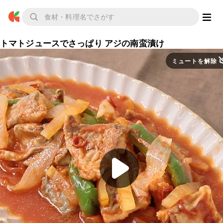
トマトジュースでさっぱり アジの南蛮漬け
ミュートを解除