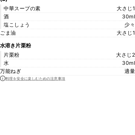
中華スープの素
大さじ1
酒
30ml
塩こしょう
少々
ごま油
大さじ1
水溶き片栗粉
片栗粉
大さじ2
水
30ml
万能ねぎ
適量
料理を安全に楽しむための注意事項