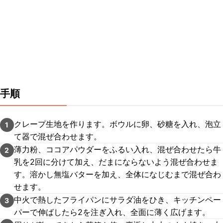
手順
クレープ生地を作ります。ボウルに卵、砂糖を入れ、泡立
1
て器で混ぜ合わせます。
薄力粉、ココアパウダーをふるい入れ、混ぜ合わせたら牛
2
乳を2回に分けて加え、だまにならないよう混ぜ合わせま
す。溶かし無塩バターを加え、全体になじむまで混ぜ合わ
せます。
中火で熱したフライパンにサラダ油をひき、キッチンペー
3
パーで伸ばしたら2を注ぎ入れ、全面に薄く広げます。