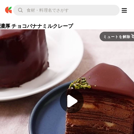
濃厚 チョコバナナミルクレープ
ミュートを解除