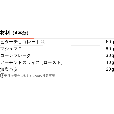
材料
（
4本分
）
ビターチョコレート
50g
マシュマロ
60g
コーンフレーク
30g
アーモンドスライス (ロースト)
10g
無塩バター
20g
料理を安全に楽しむための注意事項