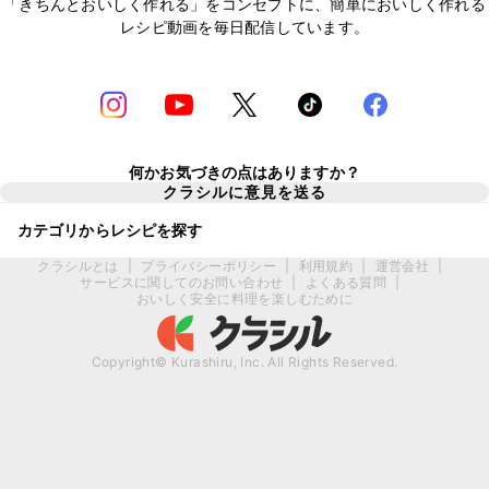
「きちんとおいしく作れる」をコンセプトに、簡単においしく作れる
レシピ動画を毎日配信しています。
何かお気づきの点はありますか？
クラシルに意見を送る
カテゴリからレシピを探す
クラシルとは
|
プライバシーポリシー
|
利用規約
|
運営会社
|
サービスに関してのお問い合わせ
|
よくある質問
|
おいしく安全に料理を楽しむために
Copyright© Kurashiru, Inc. All Rights Reserved.