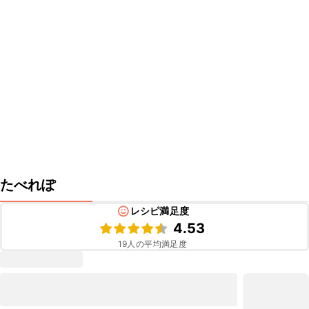
たべれぽ
レシピ満足度
4.53
19
人の平均満足度