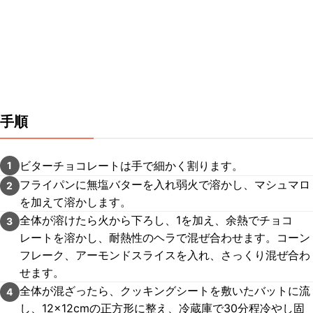
手順
ビターチョコレートは手で細かく割ります。
1
フライパンに無塩バターを入れ弱火で溶かし、マシュマロ
2
を加えて溶かします。
全体が溶けたら火から下ろし、1を加え、余熱でチョコ
3
レートを溶かし、耐熱性のヘラで混ぜ合わせます。コーン
フレーク、アーモンドスライスを入れ、さっくり混ぜ合わ
せます。
全体が混ざったら、クッキングシートを敷いたバットに流
4
し、12×12cmの正方形に整え、冷蔵庫で30分程冷やし固