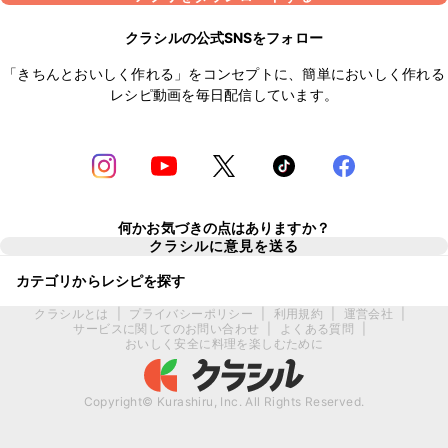
クラシルの公式SNSをフォロー
「きちんとおいしく作れる」をコンセプトに、簡単においしく作れる
レシピ動画を毎日配信しています。
何かお気づきの点はありますか？
クラシルに意見を送る
カテゴリからレシピを探す
クラシルとは
|
プライバシーポリシー
|
利用規約
|
運営会社
|
サービスに関してのお問い合わせ
|
よくある質問
|
おいしく安全に料理を楽しむために
Copyright© Kurashiru, Inc. All Rights Reserved.