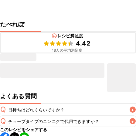
たべれぽ
レシピ満足度
4.42
18
人の平均満足度
よくある質問
Q
日持ちはどれくらいですか？
+
Q
チューブタイプのニンニクで代用できますか？
+
保存期間は冷蔵で翌日中が目安です。なるべくお早めにお召
このレシピをシェアする
し上がりください。

チューブタイプのニンニクを使用してもお作りいただけま