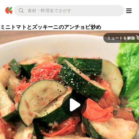
ミニトマトとズッキーニのアンチョビ炒め
ミュートを解除