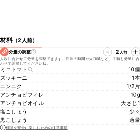
材料
（
2人前
）
2
分量の調整
人前
人数に合わせて分量を調整できます。料理の時間や火加減など、手順も分量に合
わせて調整してくださいね。
ミニトマト
10個
ズッキーニ
1本
ニンニク
1/2片
アンチョビフィレ
10g
アンチョビオイル
大さじ1
塩こしょう
少々
黒こしょう
適量
料理を安全に楽しむための注意事項