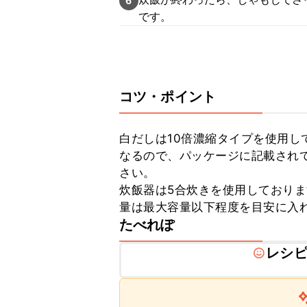
6
です。
コツ・ポイント
白だしは10倍濃縮タイプを使用し
なるので、パッケージに記載され
さい。

炊飯器は5合炊きを使用しており
量は最大容量以下程度を目安に入
たべれぽ
レシ