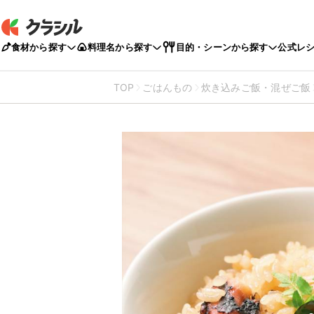
食材から探す
料理名から探す
目的・シーンから探す
公式レ
TOP
ごはんもの
炊き込みご飯・混ぜご飯