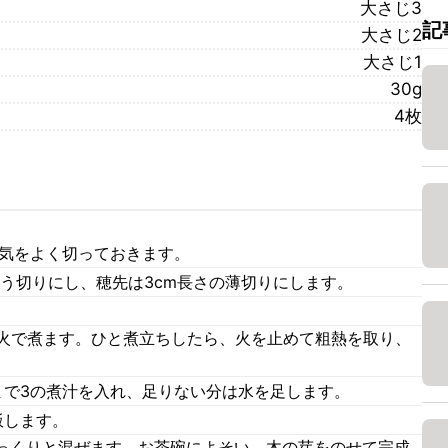
大さじ3
記
大さじ2
大さじ1
30g
4枚
水気をよく切っておきます。
う切りにし、穂先は3cm長さの薄切りにします。
中火で煮ます。ひと煮立ちしたら、火を止めて粗熱を取り、
まで3の煮汁を入れ、足りない分は水を足します。
飯します。
っくりと混ぜます。お茶碗によそい、木の芽をのせて完成