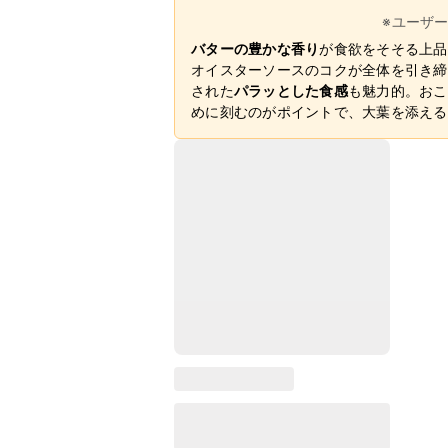
※ユーザ
バターの豊かな香り
が食欲をそそる上品
オイスターソースのコクが全体を引き締
された
パラッとした食感
も魅力的。おこ
めに刻むのがポイントで、大葉を添える