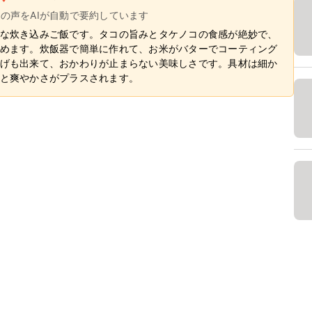
ーの声をAIが自動で要約しています
な炊き込みご飯です。タコの旨みとタケノコの食感が絶妙で、
めます。炊飯器で簡単に作れて、お米がバターでコーティング
げも出来て、おかわりが止まらない美味しさです。具材は細か
と爽やかさがプラスされます。