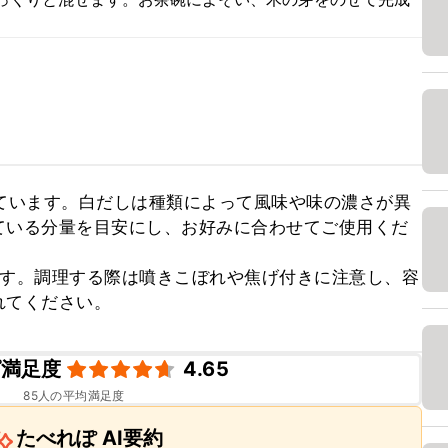
ています。白だしは種類によって風味や味の濃さが異
ている分量を目安にし、お好みに合わせてご使用くだ
ます。調理する際は噴きこぼれや焦げ付きに注意し、容
れてください。
ピ満足度
4.65
85
人の平均満足度
たべれぽ AI要約