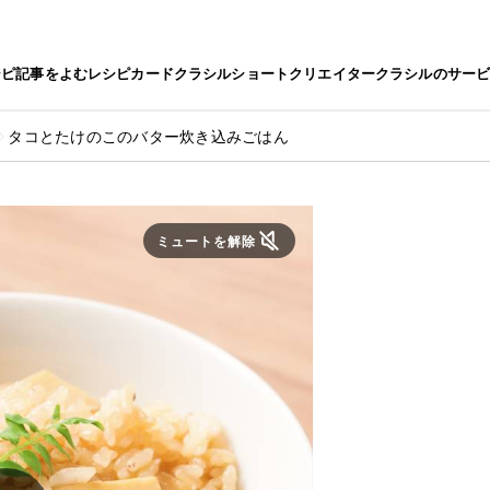
シピ
記事をよむ
レシピカード
クラシルショート
クリエイター
クラシルのサー
タコとたけのこのバター炊き込みごはん
ミュートを解除