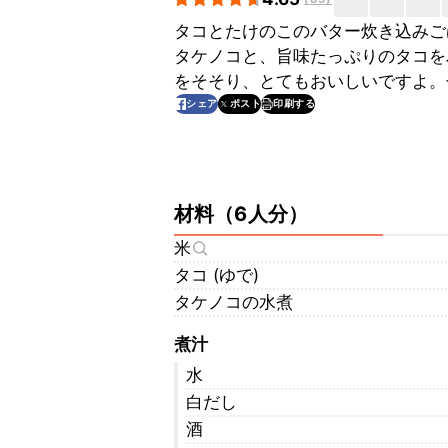
タコとたけのこのバター炊き込みご
タケノコと、旨味たっぷりのタコを
をそそり、とてもおいしいですよ。
印刷する
シェア
ポスト
材料
（
6人分
）
米
タコ (ゆで)
タケノコの水煮
煮汁
水
白だし
酒