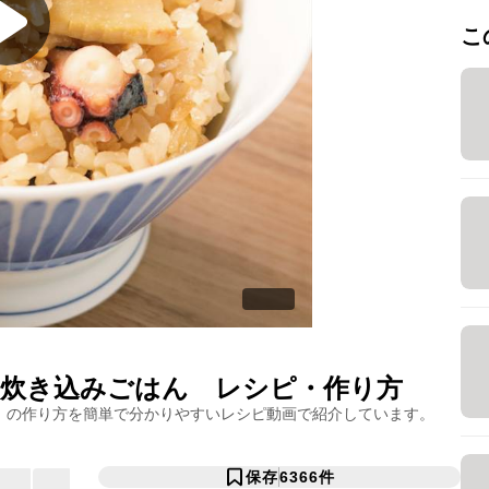
こ
炊き込みごはん
レシピ・作り方
」の作り方を簡単で分かりやすいレシピ動画で紹介しています。
保存
6366
件