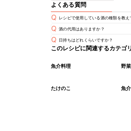
よくある質問
Q
レシピで使用している酒の種類を教え
Q
酒の代用はありますか？
A
Q
日持ちはどれくらいですか？
A
このレシピに関連するカテゴ
保存期間は冷蔵で当日中が目安です。
A
※日持ちは目安です。
こちら
魚介料理
野
たけのこ
魚