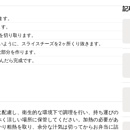
記
ます。
ます。
枚を切り取ります。
いように、スライスチーズを2ヶ所くり抜きます。
覚部分を作ります。
こんだら完成です。
に配慮し、衛生的な環境下で調理を行い、持ち運びの
べく涼しい場所に保管してください。加熱の必要があ
かり粗熱を取り、余分な汁気は切ってからお弁当に詰