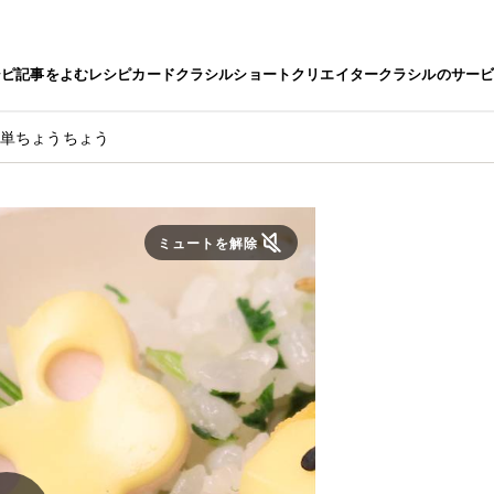
シピ
記事をよむ
レシピカード
クラシルショート
クリエイター
クラシルのサー
簡単ちょうちょう
ミュートを解除