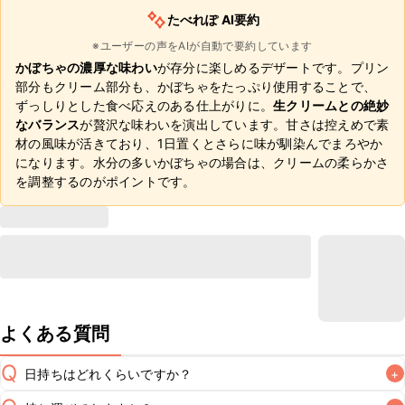
たべれぽ AI要約
※ユーザーの声をAIが自動で要約しています
かぼちゃの濃厚な味わい
が存分に楽しめるデザートです。プリン
部分もクリーム部分も、かぼちゃをたっぷり使用することで、
ずっしりとした食べ応えのある仕上がりに。
生クリームとの絶妙
なバランス
が贅沢な味わいを演出しています。甘さは控えめで素
材の風味が活きており、1日置くとさらに味が馴染んでまろやか
になります。水分の多いかぼちゃの場合は、クリームの柔らかさ
を調整するのがポイントです。
よくある質問
Q
日持ちはどれくらいですか？
+