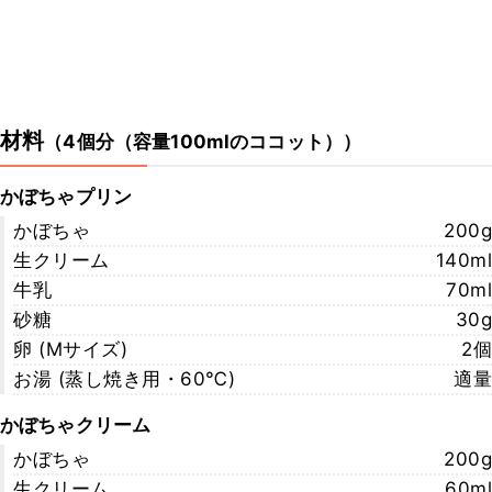
材料
（
4個分（容量100mlのココット）
）
かぼちゃプリン
かぼちゃ
200g
生クリーム
140ml
牛乳
70ml
砂糖
30g
卵 (Mサイズ)
2個
お湯 (蒸し焼き用・60℃)
適量
かぼちゃクリーム
かぼちゃ
200g
生クリーム
60ml