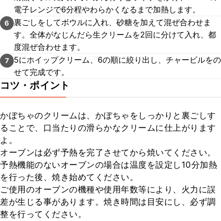
電子レンジで6分程やわらかくなるまで加熱します。
裏ごしをしてボウルに入れ、砂糖を加えて混ぜ合わせま
6
す。全体がなじんだら生クリームを2回に分けて入れ、都
度混ぜ合わせます。
5にホイップクリーム、6の順に絞り出し、チャービルをの
7
せて完成です。
コツ・ポイント
かぼちゃのクリームは、かぼちゃをしっかりと裏ごしす
ることで、口当たりの滑らかなクリームに仕上がります
よ。

オーブンは必ず予熱を完了させてから焼いてください。

予熱機能のないオーブンの場合は温度を設定し10分加熱
を行った後、焼き始めてください。

ご使用のオーブンの機種や使用年数等により、火力に誤
差が生じる事があります。焼き時間は目安にし、必ず調
整を行ってください。
