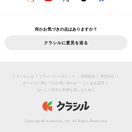
何かお気づきの点はありますか？
クラシルに意見を送る
クラシルとは
プライバシーポリシー
利用規約
運営会社
サービスに関してのお問い合わせ
よくある質問
おいしく安全に料理を楽しむために
Copyright© Kurashiru, Inc. All Rights Reserved.