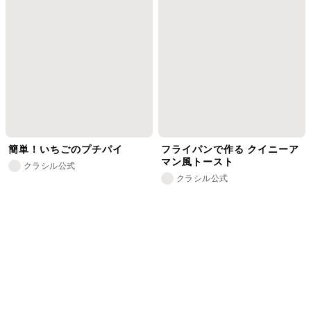
簡単！いちごのプチパイ
フライパンで作る クイニーア
マン風トースト
クラシル公式
クラシル公式