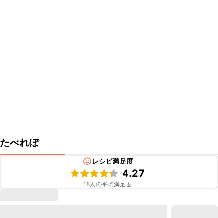
たべれぽ
レシピ満足度
4.27
18
人の平均満足度