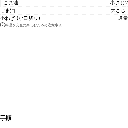
ごま油
小さじ2
ごま油
大さじ1
小ねぎ (小口切り)
適量
料理を安全に楽しむための注意事項
手順