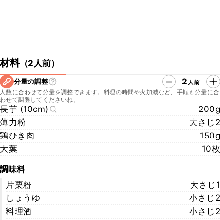
材料
（
2人前
）
2
分量の調整
人前
人数に合わせて分量を調整できます。料理の時間や火加減など、手順も分量に合
わせて調整してくださいね。
長芋 (10cm)
200g
薄力粉
大さじ2
鶏ひき肉
150g
大葉
10枚
調味料
片栗粉
大さじ1
しょうゆ
小さじ2
料理酒
小さじ2