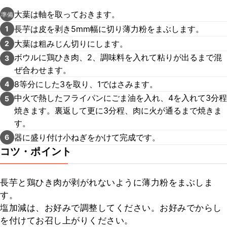
大葉は軸を取っておきます。
準備
長芋は皮を剥き5mm幅に切り薄力粉をまぶします。
1
大葉は粗みじん切りにします。
2
ボウルに鶏ひき肉、2、調味料を入れて粘りが出るまで混
3
ぜ合わせます。
8等分にした3を取り、1ではさみます。
4
中火で熱したフライパンにごま油を入れ、4を入れて3分程
5
焼きます。裏返して更に3分程、肉に火が通るまで焼きま
す。
器に盛り付け小ねぎをかけて完成です。
6
コツ・ポイント
長芋と鶏ひき肉が剥がれないように薄力粉をまぶしま
す。

塩加減は、お好みで調整してください。お好みでからし
を付けてお召し上がりください。