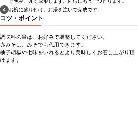
せ包み、丸く成形します。同様にもう一つ作ります。
お椀に盛り付け、お湯を注いで完成です。
4
コツ・ポイント
調味料の量は、お好みで調整してください。

赤みそは、みそでも代用できます。

柚子胡椒や七味をいれるとより美味しくお召し上がり頂
けます。