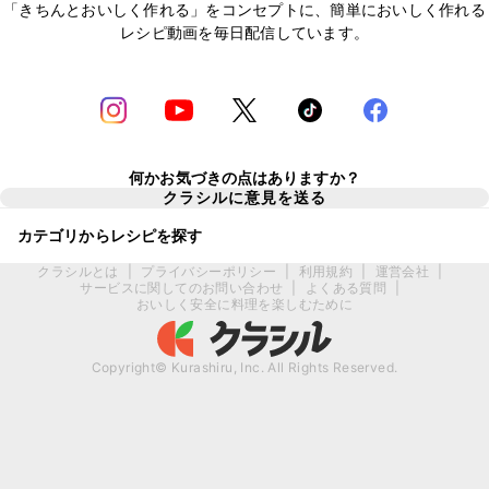
「きちんとおいしく作れる」をコンセプトに、簡単においしく作れる
レシピ動画を毎日配信しています。
何かお気づきの点はありますか？
クラシルに意見を送る
カテゴリからレシピを探す
クラシルとは
|
プライバシーポリシー
|
利用規約
|
運営会社
|
サービスに関してのお問い合わせ
|
よくある質問
|
おいしく安全に料理を楽しむために
Copyright© Kurashiru, Inc. All Rights Reserved.