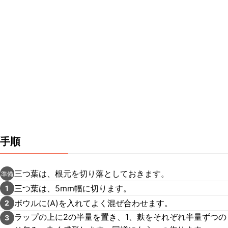
手順
三つ葉は、根元を切り落としておきます。
準備
三つ葉は、5mm幅に切ります。
1
ボウルに(A)を入れてよく混ぜ合わせます。
2
ラップの上に2の半量を置き、1、麸をそれぞれ半量ずつの
3