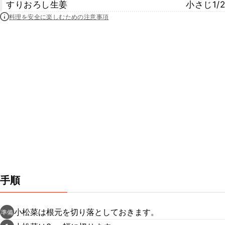
すりおろし生姜
小さじ1/2
料理を安全に楽しむための注意事項
手順
小松菜は根元を切り落としておきます。
準備