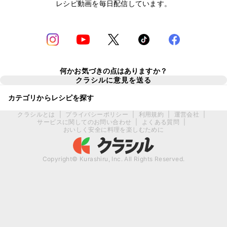
レシピ動画を毎日配信しています。
何かお気づきの点はありますか？
クラシルに意見を送る
カテゴリからレシピを探す
クラシルとは
|
プライバシーポリシー
|
利用規約
|
運営会社
|
サービスに関してのお問い合わせ
|
よくある質問
|
おいしく安全に料理を楽しむために
Copyright© Kurashiru, Inc. All Rights Reserved.