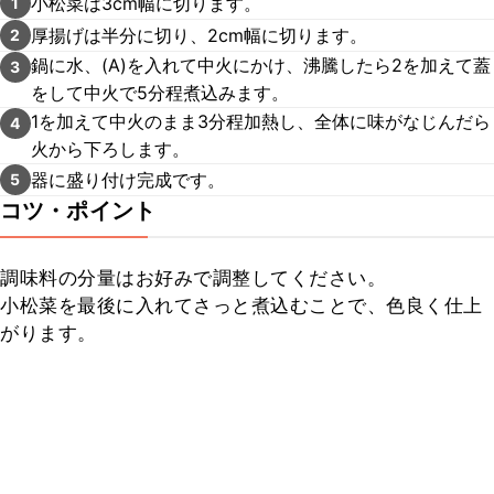
小松菜は3cm幅に切ります。
1
厚揚げは半分に切り、2cm幅に切ります。
2
鍋に水、(A)を入れて中火にかけ、沸騰したら2を加えて蓋
3
をして中火で5分程煮込みます。
1を加えて中火のまま3分程加熱し、全体に味がなじんだら
4
火から下ろします。
器に盛り付け完成です。
5
コツ・ポイント
調味料の分量はお好みで調整してください。

小松菜を最後に入れてさっと煮込むことで、色良く仕上
がります。