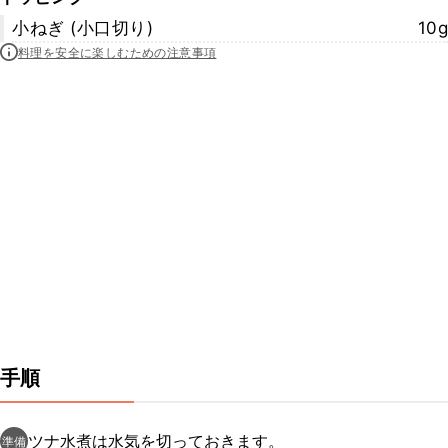
小ねぎ (小口切り)
10g
料理を安全に楽しむための注意事項
手順
ツナ水煮は水気を切っておきます。
準備