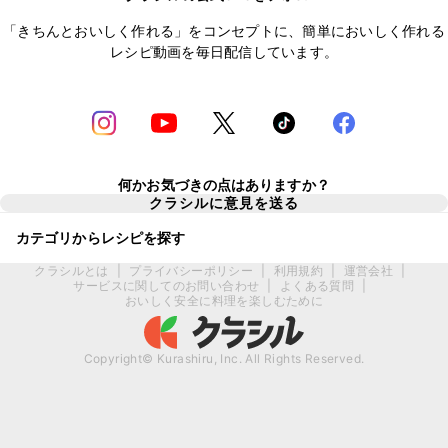
「きちんとおいしく作れる」をコンセプトに、簡単においしく作れる
レシピ動画を毎日配信しています。
何かお気づきの点はありますか？
クラシルに意見を送る
カテゴリからレシピを探す
クラシルとは
|
プライバシーポリシー
|
利用規約
|
運営会社
|
サービスに関してのお問い合わせ
|
よくある質問
|
おいしく安全に料理を楽しむために
Copyright© Kurashiru, Inc. All Rights Reserved.