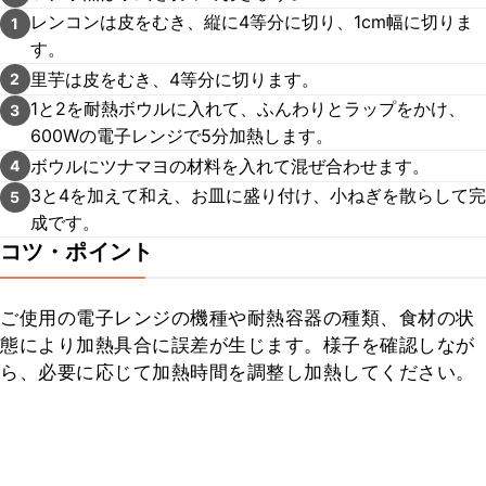
レンコンは皮をむき、縦に4等分に切り、1cm幅に切りま
1
す。
里芋は皮をむき、4等分に切ります。
2
1と2を耐熱ボウルに入れて、ふんわりとラップをかけ、
3
600Wの電子レンジで5分加熱します。
ボウルにツナマヨの材料を入れて混ぜ合わせます。
4
3と4を加えて和え、お皿に盛り付け、小ねぎを散らして完
5
成です。
コツ・ポイント
ご使用の電子レンジの機種や耐熱容器の種類、食材の状
態により加熱具合に誤差が生じます。様子を確認しなが
ら、必要に応じて加熱時間を調整し加熱してください。