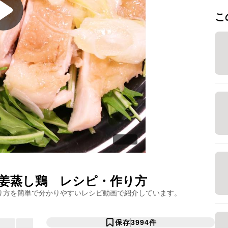
こ
姜蒸し鶏
レシピ・作り方
り方を簡単で分かりやすいレシピ動画で紹介しています。
保存
3994
件