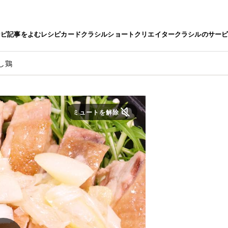
シピ
記事をよむ
レシピカード
クラシルショート
クリエイター
クラシルのサー
し鶏
ミュートを解除