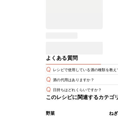
よくある質問
Q
レシピで使用している酒の種類を教え
Q
酒の代用はありますか？
A
Q
日持ちはどれくらいですか？
A
このレシピに関連するカテゴ
保存期間は冷蔵で翌日中が目安です。
A
※日持ちは目安です。
こちら
野菜
ね