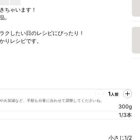
きちゃいます！
品。
ラクしたい日のレシピにぴったり！
かりレシピです。
1
人前
や火加減など、手順も分量に合わせて調整してくださいね。
300g
1/3本
小さじ1/2