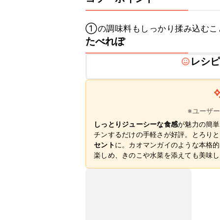
①の調味料もしっかり揉み込むこ
たべれぽ
レシ
※ユーザ
しっとりジューシーな食感
が魅力の簡単
チンするだけの手軽さが好評。とろりと
セント
に。カオマンガイのような本格的
楽しめ、きのこや水菜を添えても美味し