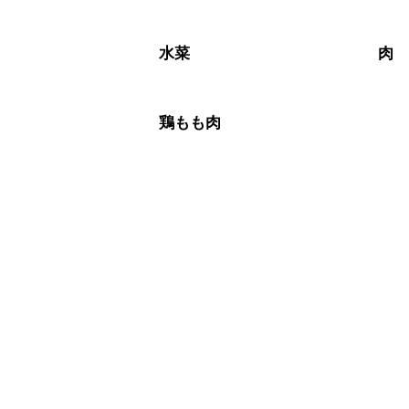
水菜
肉
鶏もも肉