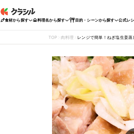
食材から探す
料理名から探す
目的・シーンから探す
公式レ
TOP
肉料理
レンジで簡単！ねぎ塩生姜蒸