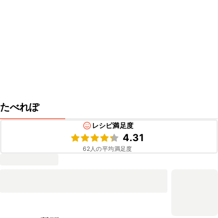
たべれぽ
レシピ満足度
4.31
62
人の平均満足度