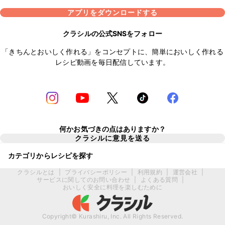
アプリをダウンロードする
クラシルの公式SNSをフォロー
「きちんとおいしく作れる」をコンセプトに、簡単においしく作れる
レシピ動画を毎日配信しています。
何かお気づきの点はありますか？
クラシルに意見を送る
カテゴリからレシピを探す
クラシルとは
|
プライバシーポリシー
|
利用規約
|
運営会社
|
サービスに関してのお問い合わせ
|
よくある質問
|
おいしく安全に料理を楽しむために
Copyright© Kurashiru, Inc. All Rights Reserved.