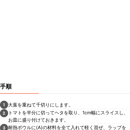
手順
大葉を重ねて千切りにします。
1
トマトを半分に切ってヘタを取り、1cm幅にスライスし、
2
お皿に盛り付けておきます。
耐熱ボウルに(A)の材料を全て入れて軽く混ぜ、ラップを
3