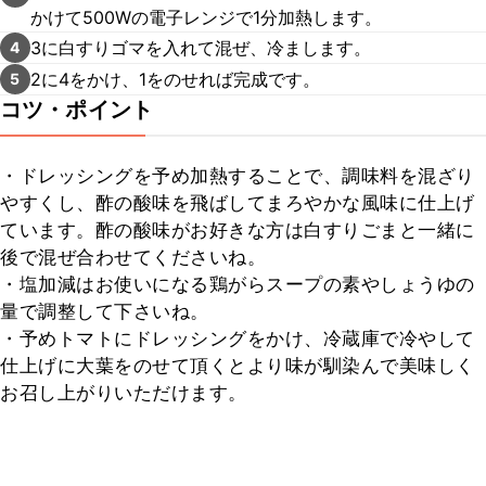
かけて500Wの電子レンジで1分加熱します。
3に白すりゴマを入れて混ぜ、冷まします。
4
2に4をかけ、1をのせれば完成です。
5
コツ・ポイント
・ドレッシングを予め加熱することで、調味料を混ざり
やすくし、酢の酸味を飛ばしてまろやかな風味に仕上げ
ています。酢の酸味がお好きな方は白すりごまと一緒に
後で混ぜ合わせてくださいね。

・塩加減はお使いになる鶏がらスープの素やしょうゆの
量で調整して下さいね。

・予めトマトにドレッシングをかけ、冷蔵庫で冷やして
仕上げに大葉をのせて頂くとより味が馴染んで美味しく
お召し上がりいただけます。