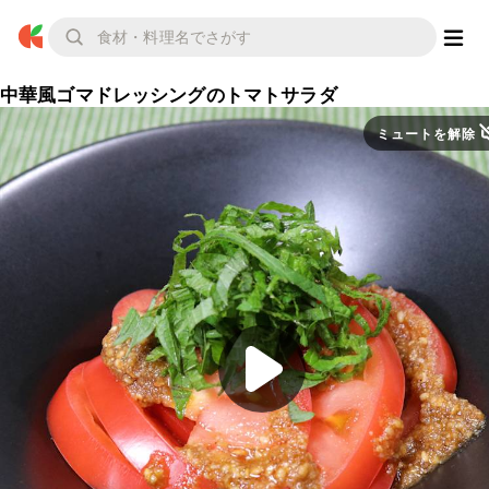
中華風ゴマドレッシングのトマトサラダ
ミュートを解除