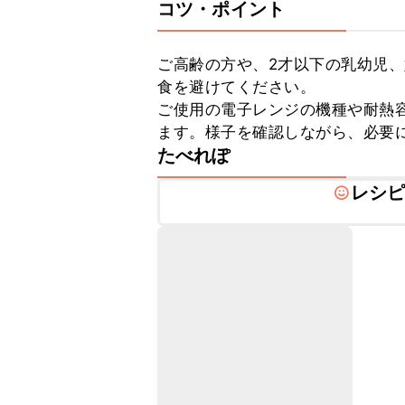
コツ・ポイント
ご高齢の方や、2才以下の乳幼児
食を避けてください。

ご使用の電子レンジの機種や耐熱
ます。様子を確認しながら、必要
たべれぽ
レシ