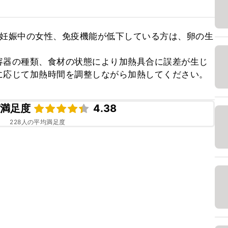
、妊娠中の女性、免疫機能が低下している方は、卵の生
容器の種類、食材の状態により加熱具合に誤差が生じ
に応じて加熱時間を調整しながら加熱してください。
ピ満足度
4.38
228
人の平均満足度