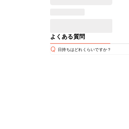
よくある質問
Q
日持ちはどれくらいですか？
こちらのレシピは出来たてをお召し上
A
※日持ちは目安です。
こちら