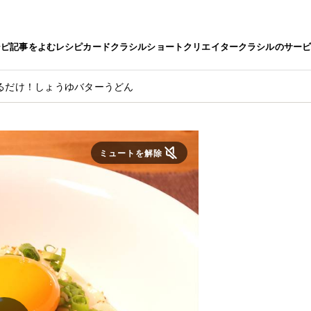
シピ
記事をよむ
レシピカード
クラシルショート
クリエイター
クラシルのサー
るだけ！しょうゆバターうどん
ミュートを解除