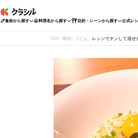
食材から探す
料理名から探す
目的・シーンから探す
公式レ
TOP
麺類
うどん
レンジでチンして混ぜ