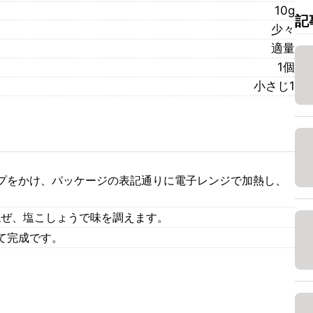
10g
記
少々
適量
1個
小さじ1
プをかけ、パッケージの表記通りに電子レンジで加熱し、
混ぜ、塩こしょうで味を調えます。
て完成です。