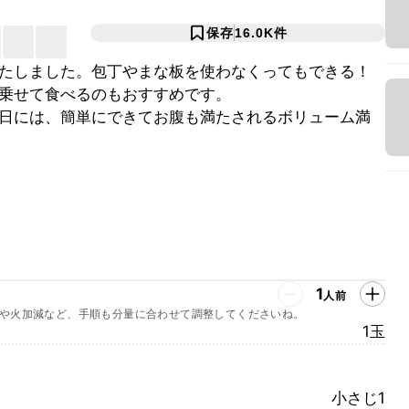
保存
16.0K
件
たしました。包丁やまな板を使わなくってもできる！
乗せて食べるのもおすすめです。
日には、簡単にできてお腹も満たされるボリューム満
1
人前
や火加減など、手順も分量に合わせて調整してくださいね。
1玉
小さじ1