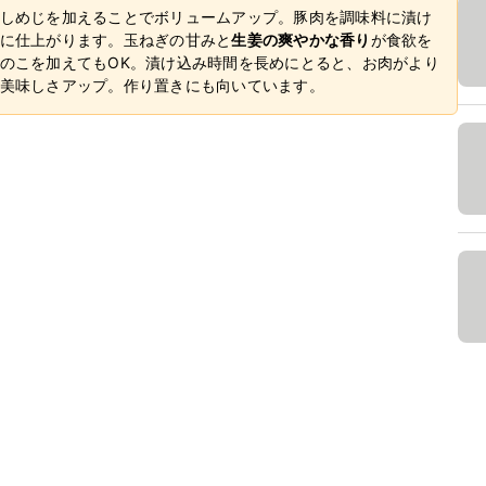
しめじを加えることでボリュームアップ。豚肉を調味料に漬け
に仕上がります。玉ねぎの甘みと
生姜の爽やかな香り
が食欲を
のこを加えてもOK。漬け込み時間を長めにとると、お肉がより
美味しさアップ。作り置きにも向いています。