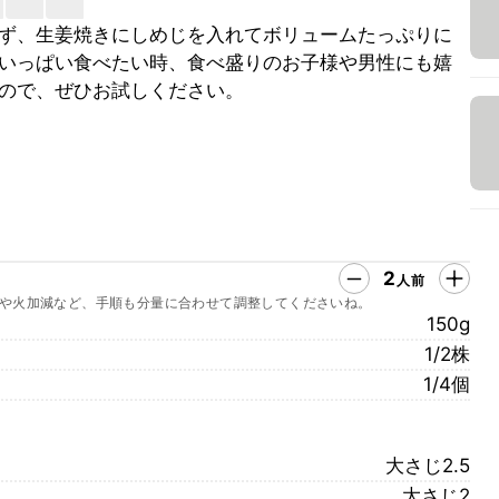
ず、生姜焼きにしめじを入れてボリュームたっぷりに
いっぱい食べたい時、食べ盛りのお子様や男性にも嬉
ので、ぜひお試しください。
2
人前
や火加減など、手順も分量に合わせて調整してくださいね。
150g
1/2株
1/4個
大さじ2.5
大さじ2