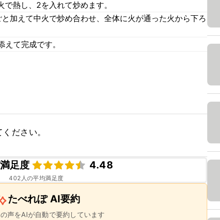
火で熱し、2を入れて炒めます。
ごと加えて中火で炒め合わせ、全体に火が通った火から下ろ
添えて完成です。
てください。
満足度
4.48
402
人の平均満足度
たべれぽ AI要約
ーの声をAIが自動で要約しています