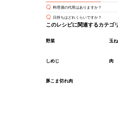
Q
料理酒の代用はありますか？
Q
日持ちはどれくらいですか？
A
このレシピに関連するカテゴ
保存期間は冷蔵で翌日中が目安です。
A
※日持ちは目安です。
こちら
野菜
玉
しめじ
肉
豚こま切れ肉