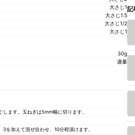
大さじ1
記
大さじ1.5
大さじ1/2
大さじ1
30g
適量
ぐします。玉ねぎは5mm幅に切ります。
。
、3を加えて混ぜ合わせ、10分程漬けます。