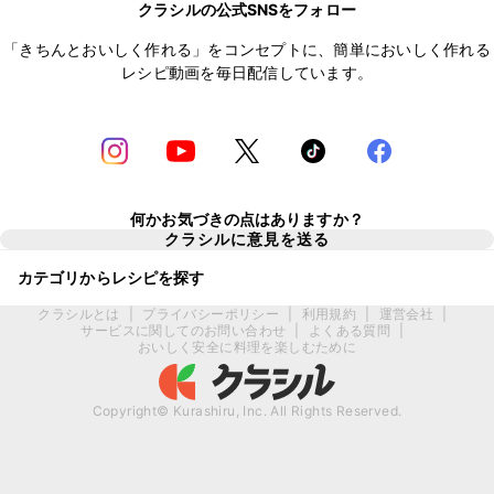
クラシルの公式SNSをフォロー
「きちんとおいしく作れる」をコンセプトに、簡単においしく作れる
レシピ動画を毎日配信しています。
何かお気づきの点はありますか？
クラシルに意見を送る
カテゴリからレシピを探す
クラシルとは
|
プライバシーポリシー
|
利用規約
|
運営会社
|
サービスに関してのお問い合わせ
|
よくある質問
|
おいしく安全に料理を楽しむために
Copyright© Kurashiru, Inc. All Rights Reserved.