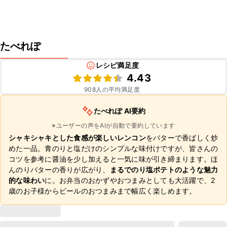
たべれぽ
レシピ満足度
4.43
908
人の平均満足度
たべれぽ AI要約
※ユーザーの声をAIが自動で要約しています
シャキシャキとした食感が楽しいレンコン
をバターで香ばしく炒
めた一品。青のりと塩だけのシンプルな味付けですが、皆さんの
コツを参考に醤油を少し加えると一気に味が引き締まります。ほ
んのりバターの香りが広がり、
まるでのり塩ポテトのような魅力
的な味わい
に。お弁当のおかずやおつまみとしても大活躍で、2
歳のお子様からビールのおつまみまで幅広く楽しめます。