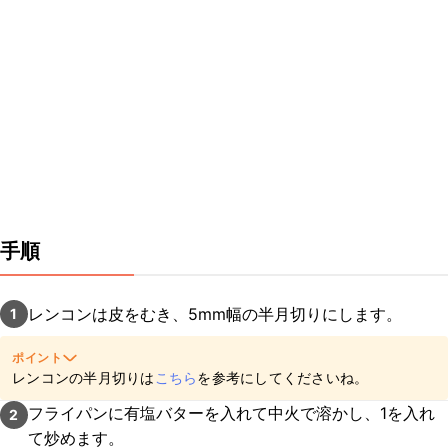
手順
レンコンは皮をむき、5mm幅の半月切りにします。
1
ポイント
レンコンの半月切りは
こちら
を参考にしてくださいね。
フライパンに有塩バターを入れて中火で溶かし、1を入れ
2
て炒めます。