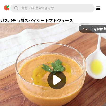
ガスパチョ風スパイシートマトジュース
ミュートを解除