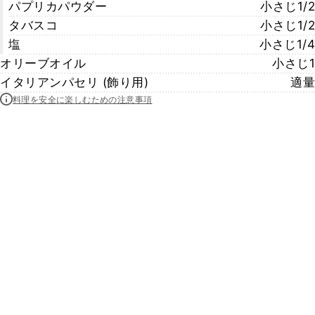
パプリカパウダー
小さじ1/2
タバスコ
小さじ1/2
塩
小さじ1/4
オリーブオイル
小さじ1
イタリアンパセリ (飾り用)
適量
料理を安全に楽しむための注意事項