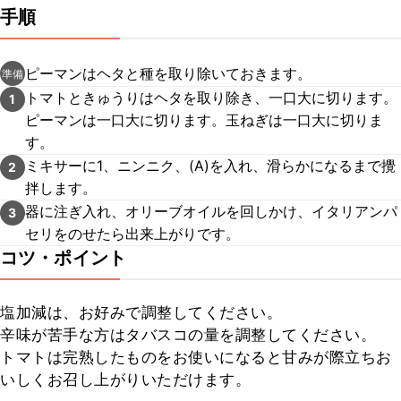
手順
ピーマンはヘタと種を取り除いておきます。
準備
トマトときゅうりはヘタを取り除き、一口大に切ります。
1
ピーマンは一口大に切ります。玉ねぎは一口大に切りま
す。
ミキサーに1、ニンニク、(A)を入れ、滑らかになるまで攪
2
拌します。
器に注ぎ入れ、オリーブオイルを回しかけ、イタリアンパ
3
セリをのせたら出来上がりです。
コツ・ポイント
塩加減は、お好みで調整してください。

辛味が苦手な方はタバスコの量を調整してください。

トマトは完熟したものをお使いになると甘みが際立ちお
いしくお召し上がりいただけます。